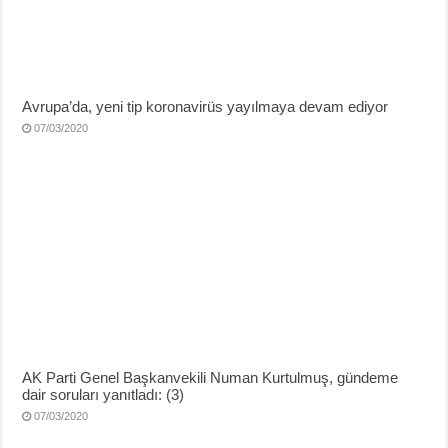
Avrupa’da, yeni tip koronavirüs yayılmaya devam ediyor
07/03/2020
AK Parti Genel Başkanvekili Numan Kurtulmuş, gündeme
dair soruları yanıtladı: (3)
07/03/2020