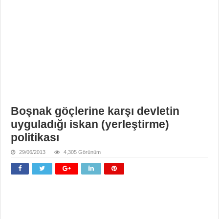
Boşnak göçlerine karşı devletin
uyguladığı iskan (yerleştirme)
politikası
29/06/2013
4,305 Görünüm