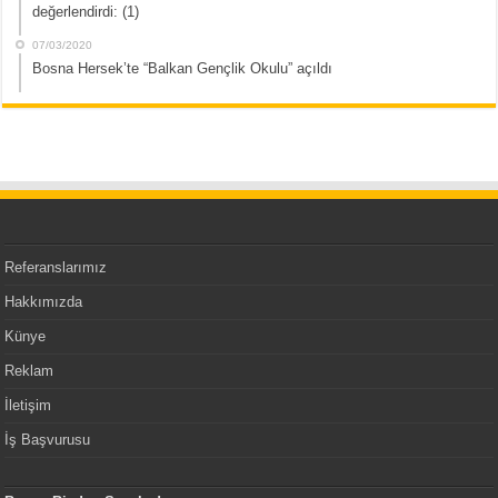
değerlendirdi: (1)
07/03/2020
Bosna Hersek’te “Balkan Gençlik Okulu” açıldı
Referanslarımız
Hakkımızda
Künye
Reklam
İletişim
İş Başvurusu