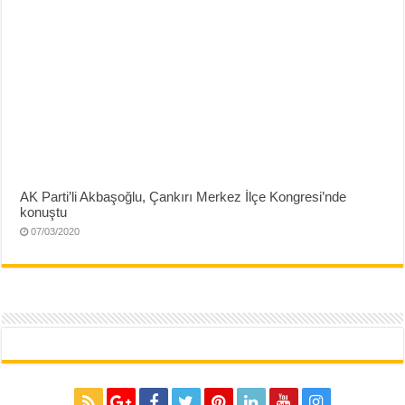
AK Parti’li Akbaşoğlu, Çankırı Merkez İlçe Kongresi’nde
konuştu
07/03/2020