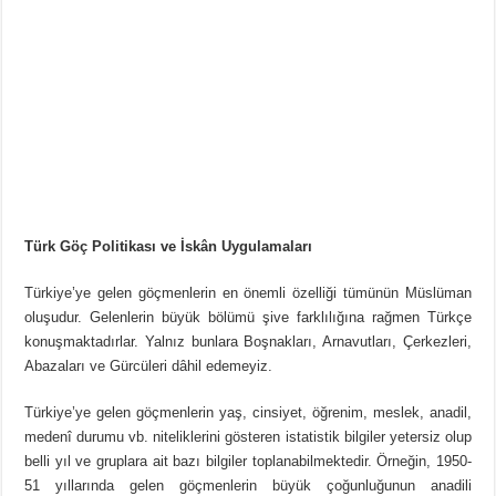
Türk Göç Politikası ve İskân Uygulamaları
Türkiye’ye gelen göçmenlerin en önemli özelliği tümünün Müslüman
oluşudur. Gelenlerin büyük bölümü şive farklılığına rağmen Türkçe
konuşmaktadırlar. Yalnız bunlara Boşnakları, Arnavutları, Çerkezleri,
Abazaları ve Gürcüleri dâhil edemeyiz.
Türkiye’ye gelen göçmenlerin yaş, cinsiyet, öğrenim, meslek, anadil,
medenî durumu vb. niteliklerini gösteren istatistik bilgiler yetersiz olup
belli yıl ve gruplara ait bazı bilgiler toplanabilmektedir. Örneğin, 1950-
51 yıllarında gelen göçmenlerin büyük çoğunluğunun anadili