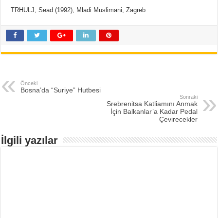
TRHULJ, Sead (1992), Mladi Muslimani, Zagreb
Önceki
Bosna’da “Suriye” Hutbesi
Sonraki
Srebrenitsa Katliamını Anmak
İçin Balkanlar’a Kadar Pedal
Çevirecekler
İlgili yazılar