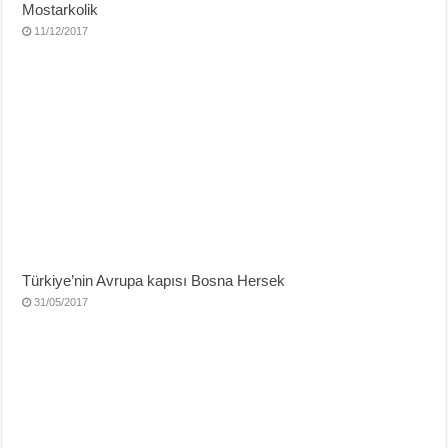
Mostarkolik
11/12/2017
Türkiye’nin Avrupa kapısı Bosna Hersek
31/05/2017