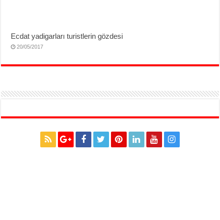
Ecdat yadigarları turistlerin gözdesi
20/05/2017