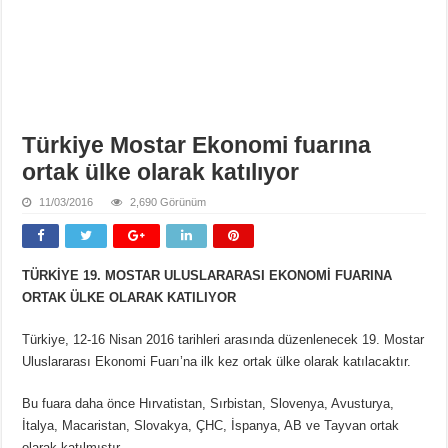
Türkiye Mostar Ekonomi fuarına
ortak ülke olarak katılıyor
11/03/2016
2,690 Görünüm
TÜRKİYE 19. MOSTAR ULUSLARARASI EKONOMİ FUARINA
ORTAK ÜLKE OLARAK KATILIYOR
Türkiye, 12-16 Nisan 2016 tarihleri arasında düzenlenecek 19. Mostar
Uluslararası Ekonomi Fuarı’na ilk kez ortak ülke olarak katılacaktır.
Bu fuara daha önce Hırvatistan, Sırbistan, Slovenya, Avusturya,
İtalya, Macaristan, Slovakya, ÇHC, İspanya, AB ve Tayvan ortak
olarak katılmıştır.