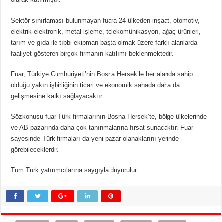
Sektör sınırlaması bulunmayan fuara 24 ülkeden inşaat, otomotiv,
elektrik-elektronik, metal işleme, telekomünikasyon, ağaç ürünleri,
tarım ve gıda ile tıbbi ekipman başta olmak üzere farklı alanlarda
faaliyet gösteren birçok firmanın katılımı beklenmektedir.
Fuar, Türkiye Cumhuriyeti’nin Bosna Hersek’le her alanda sahip
olduğu yakın işbirliğinin ticari ve ekonomik sahada daha da
gelişmesine katkı sağlayacaktır.
Sözkonusu fuar Türk firmalarının Bosna Hersek’te, bölge ülkelerinde
ve AB pazarında daha çok tanınmalarına fırsat sunacaktır. Fuar
sayesinde Türk firmaları da yeni pazar olanaklarını yerinde
görebileceklerdir.
Tüm Türk yatırımcılarına saygıyla duyurulur.