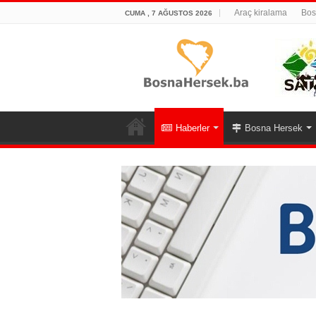
Araç kiralama
Bos
CUMA , 7 AĞUSTOS 2026
Haberler
Bosna Hersek