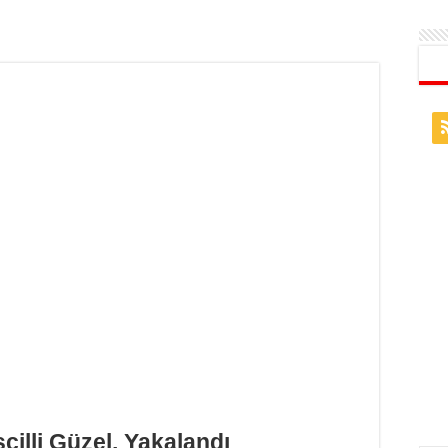
cilli Güzel, Yakalandı