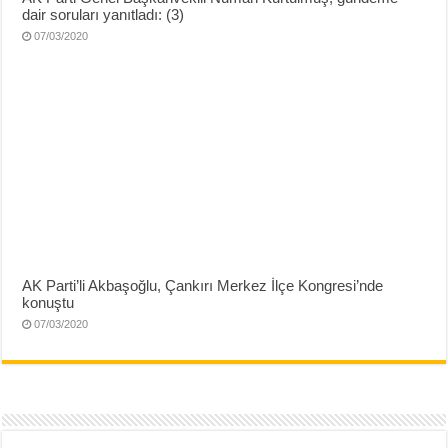
dair soruları yanıtladı: (3)
07/03/2020
AK Parti’li Akbaşoğlu, Çankırı Merkez İlçe Kongresi’nde
konuştu
07/03/2020