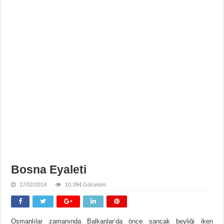
Bosna Eyaleti
17/02/2014
10,394 Görünüm
Osmanlılar zamanında Balkanlar’da önce sancak beyliği iken