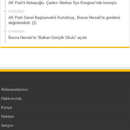
AK Parti’li Akbaşoğlu, Çankırı Merkez İlçe Kongresi’nde konuştu
07/03/2020
AK Parti Genel Başkanvekili Kurtulmuş, Bosna Hersek’te gündemi
değerlendirdi: (1)
07/03/2020
Bosna Hersek’te “Balkan Gençlik Okulu” açıldı
Referanslarımız
Hakkımızda
Künye
Reklam
İletişim