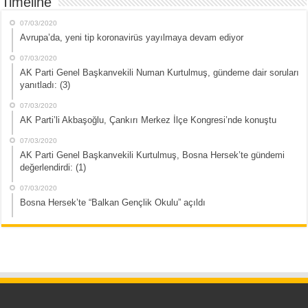
Timeline
07/03/2020
Avrupa’da, yeni tip koronavirüs yayılmaya devam ediyor
07/03/2020
AK Parti Genel Başkanvekili Numan Kurtulmuş, gündeme dair soruları
yanıtladı: (3)
07/03/2020
AK Parti’li Akbaşoğlu, Çankırı Merkez İlçe Kongresi’nde konuştu
07/03/2020
AK Parti Genel Başkanvekili Kurtulmuş, Bosna Hersek’te gündemi
değerlendirdi: (1)
07/03/2020
Bosna Hersek’te “Balkan Gençlik Okulu” açıldı