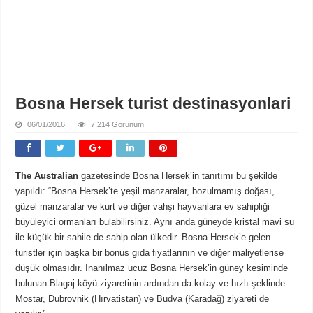
Bosna Hersek turist destinasyonlari
06/01/2016
7,214 Görünüm
The Australian
gazetesinde Bosna Hersek’in tanıtımı bu şekilde
yapıldı: “Bosna Hersek’te yeşil manzaralar, bozulmamış doğası,
güzel manzaralar ve kurt ve diğer vahşi hayvanlara ev sahipliği
büyüleyici ormanları bulabilirsiniz. Aynı anda güneyde kristal mavi su
ile küçük bir sahile de sahip olan ülkedir. Bosna Hersek’e gelen
turistler için başka bir bonus gıda fiyatlarının ve diğer maliyetlerise
düşük olmasıdır. İnanılmaz ucuz Bosna Hersek’in güney kesiminde
bulunan Blagaj köyü ziyaretinin ardından da kolay ve hızlı şeklinde
Mostar, Dubrovnik (Hırvatistan) ve Budva (Karadağ) ziyareti de