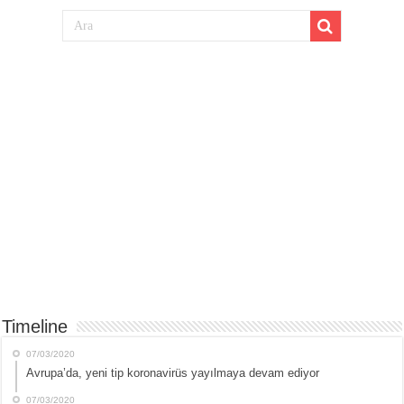
Timeline
07/03/2020
Avrupa’da, yeni tip koronavirüs yayılmaya devam ediyor
07/03/2020