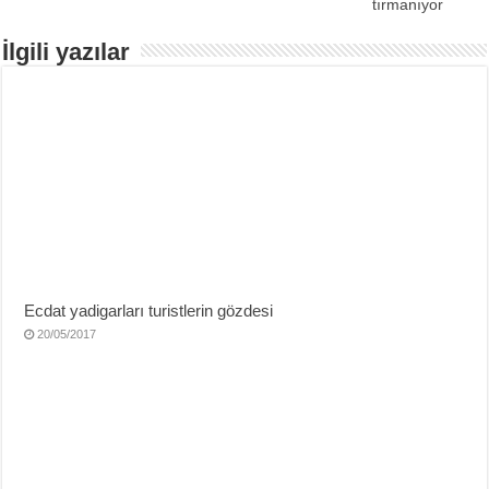
tırmanıyor
İlgili yazılar
Ecdat yadigarları turistlerin gözdesi
20/05/2017