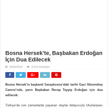
Bosna Hersek’te, Başbakan Erdoğan
İçin Dua Edilecek
02/01/2014
3,313 Görünüm
Bosna Hersek’in başkenti Saraybosna’daki tarihi Gazi Hüsrevbey
Camisi’nde, yarın Başbakan Recep Tayyip Erdoğan için dua
edilecek.
Türkiye’de son zamanlarda yaşanan olaylar dolayısıyla Uluslararası