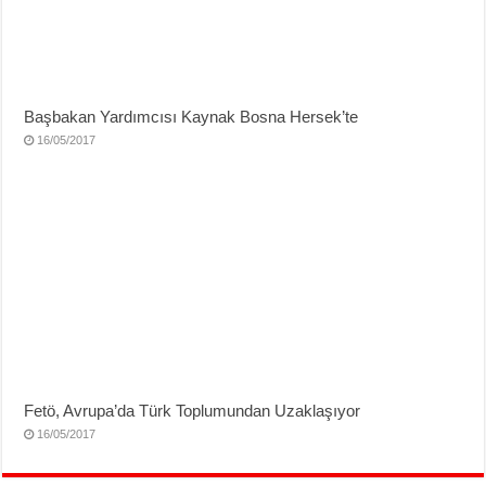
Başbakan Yardımcısı Kaynak Bosna Hersek’te
16/05/2017
Fetö, Avrupa’da Türk Toplumundan Uzaklaşıyor
16/05/2017