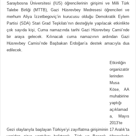
Saraybosna Üniversitesi (IUS) öğrencilerinin girişimi ve Milli Türk
Talebe Birliği (MTTB), Gazi Hüsrevbey Medresesi öğrencileri ve
merhum Aliya İzzetbegoviç’in kurucusu olduğu Demokratik Eylem
Partisi (SDA) Stari Grad Teşkilatı’nın desteğiyle yapılacak etkinlikte
çok sayıda kişi, Cuma namazında tarihi Gazi Hüsrevbey Camii’nde
bir araya gelecek. Kılınacak cuma namazının ardından Gazi
Hüsrevbey Camisi’nde Başbakan Erdoğan’a destek amacıyla dua
edilecek.
Etkinliğin
organizatör
lerinden
Musa
Köse, AA
muhabirine
yaptığı
açıklamad
a, Mayıs
2013’te
Gezi olaylarıyla başlayan Türkiye’yi zayıflatma girişiminin 17 Aralık’ta