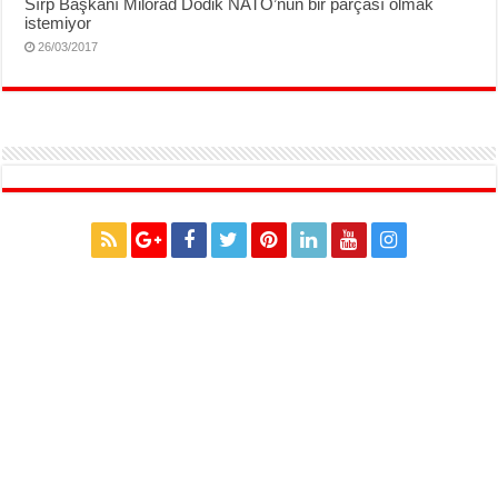
Sırp Başkanı Milorad Dodik NATO’nun bir parçası olmak
istemiyor
26/03/2017