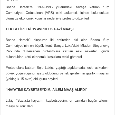
Bosna Hersek’te, 1992-1995 yıllarındaki savaşa katılan Sırp
Cumhuriyeti Ordusu’nun (VRS) eski askerleri, içinde bulundukları
olumsuz ekonomik koşullar nedeniyle protesto düzenledi.
TEK GELİRLERİ 15 AVROLUK GAZİ MAAŞI
Bosna Hersek’i oluşturan iki entiteden biri olan Bosna Sırp
Cumhuriyeti’nin en büyük kenti Banya Luka’daki Mladen Stoyanoviç
Parkı’nda düzenlenen protestolara katılan eski askerler, içinde
bulundukları kötü ekonomik koşullara tepki gösterdi.
Protestolara katılan Bojo Lakiç, yaptığı açıklamada, eski askerlerin
büyük çoğunluğunun işsiz olduğunu ve tek gelirlerinin gazilik maaşları
(yaklaşık 15 avro) olduğunu söyledi.
“HAYATIMI KAYBETSEYDİM, AİLEM MAAŞ ALIRDI”
Lakiç, “Savaşta hayatımı kaybetseydim, en azından bugün ailemin
maaşı olurdu” dedi.