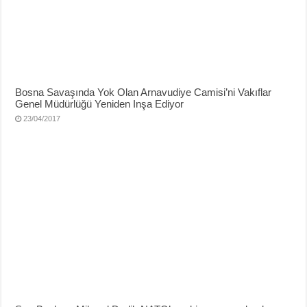
Bosna Savaşında Yok Olan Arnavudiye Camisi’ni Vakıflar
Genel Müdürlüğü Yeniden Inşa Ediyor
23/04/2017