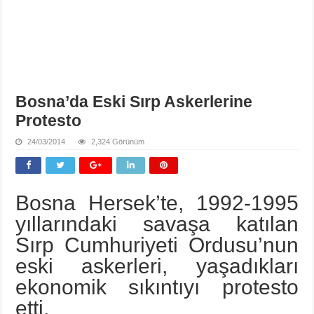
Bosna’da Eski Sırp Askerlerine
Protesto
24/03/2014
2,324 Görünüm
Bosna Hersek’te, 1992-1995
yıllarındaki savaşa katılan
Sırp Cumhuriyeti Ordusu’nun
eski askerleri, yaşadıkları
ekonomik sıkıntıyı protesto
etti.