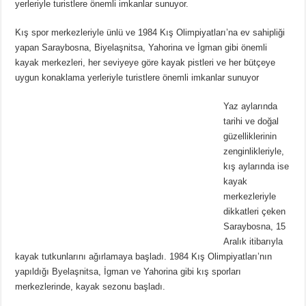
yerleriyle turistlere önemli imkanlar sunuyor.
Kış spor merkezleriyle ünlü ve 1984 Kış Olimpiyatları’na ev sahipliği
yapan Saraybosna, Biyelaşnitsa, Yahorina ve İgman gibi önemli
kayak merkezleri, her seviyeye göre kayak pistleri ve her bütçeye
uygun konaklama yerleriyle turistlere önemli imkanlar sunuyor
Yaz aylarında
tarihi ve doğal
güzelliklerinin
zenginlikleriyle,
kış aylarında ise
kayak
merkezleriyle
dikkatleri çeken
Saraybosna, 15
Aralık itibarıyla
kayak tutkunlarını ağırlamaya başladı. 1984 Kış Olimpiyatları’nın
yapıldığı Byelaşnitsa, İgman ve Yahorina gibi kış sporları
merkezlerinde, kayak sezonu başladı.