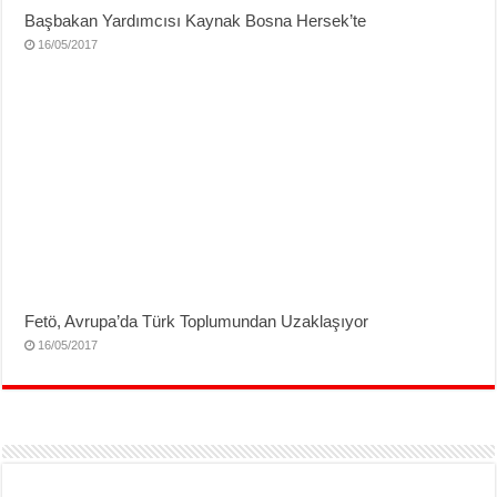
Başbakan Yardımcısı Kaynak Bosna Hersek’te
16/05/2017
Fetö, Avrupa’da Türk Toplumundan Uzaklaşıyor
16/05/2017