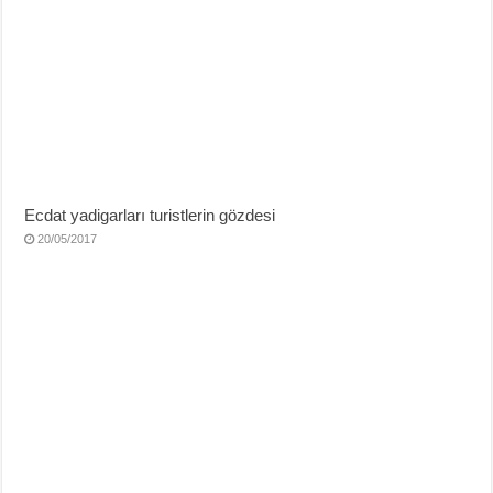
Ecdat yadigarları turistlerin gözdesi
20/05/2017