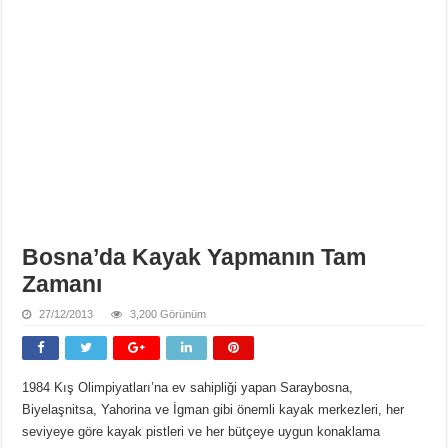
Bosna’da Kayak Yapmanın Tam
Zamanı
27/12/2013
3,200 Görünüm
1984 Kış Olimpiyatları’na ev sahipliği yapan Saraybosna,
Biyelaşnitsa, Yahorina ve İgman gibi önemli kayak merkezleri, her
seviyeye göre kayak pistleri ve her bütçeye uygun konaklama