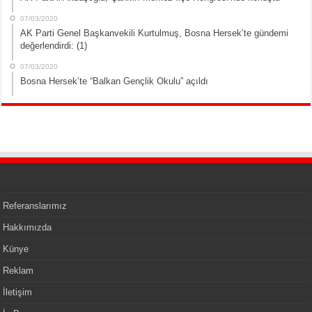
07/03/2020
AK Parti Genel Başkanvekili Kurtulmuş, Bosna Hersek’te gündemi
değerlendirdi: (1)
07/03/2020
Bosna Hersek’te “Balkan Gençlik Okulu” açıldı
Referanslarımız
Hakkımızda
Künye
Reklam
İletişim