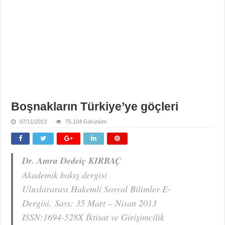
Boşnakların Türkiye’ye göçleri
07/11/2013
75,104 Görünüm
Dr. Amra Dedeiç KIRBAÇ
Akademik bakış dergisi
Uluslararası Hakemli Sosyal Bilimler E-
Dergisi, Sayı: 35 Mart – Nisan 2013
ISSN:1694-528X İktisat ve Girişimcilik