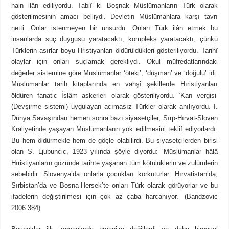
hain ilân ediliyordu. Tabiî ki Boşnak Müslümanların Türk olarak
gösterilmesinin amacı belliydi. Devletin Müslümanlara karşı tavrı
netti. Onlar istenmeyen bir unsurdu. Onları Türk ilân etmek bu
insanlarda suç duygusu yaratacaktı, kompleks yaratacaktı; çünkü
Türklerin asırlar boyu Hristiyanları öldürüldükleri gösteriliyordu. Tarihî
olaylar için onları suçlamak gerekliydi. Okul müfredatlarındaki
değerler sistemine göre Müslümanlar ‘öteki’, ‘düşman’ ve ‘doğulu’ idi.
Müslümanlar tarih kitaplarında en vahşî şekillerde Hıristiyanları
öldüren fanatic İslâm askerleri olarak gösteriliyordu. ‘Kan vergisi’
(Devşirme sistemi) uygulayan acımasız Türkler olarak anılıyordu. I.
Dünya Savaşından hemen sonra bazı siyasetçiler, Sırp-Hırvat-Sloven
Kraliyetinde yaşayan Müslümanların yok edilmesini teklif ediyorlardı.
Bu hem öldürmekle hem de göçle olabilirdi. Bu siyasetçilerden birisi
olan S. Ljubuncic, 1923 yılında şöyle diyordu: ‘Müslümanlar hâlâ
Hıristiyanların gözünde tarihte yaşanan tüm kötülüklerin ve zulümlerin
sebebidir. Slovenya’da onlarla çocukları korkuturlar. Hırvatistan’da,
Sırbistan’da ve Bosna-Hersek’te onları Türk olarak görüyorlar ve bu
ifadelerin değiştirilmesi için çok az çaba harcanıyor.’ (Bandzovic
2006:384)