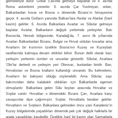
gelmeleriyle durur. Gotlar 3.asırda gelmeye başlarlar ve 4. asırda
Roma askerlerini yenerler. 6. asırda Çar Yustiniyan, onları,
Balkanlardan kovar ve Bosna o dönemde Bizans’ın himayesine
geçer. 4. asırda Gotların yanında Balkan’lara Hunlar ve Alanlar (İranî
kavim) gelirler. 6. Asırda Balkanlara Avarlar ve Slâvlar gelmeye
başlalar. Avarlar, Balkanların değişik yerlerinde yerleşirler. Batı
Bosna’da, Hersek bölgesinde, Karadağ’da, 7. asrın ilk yıllarında
Avarları Balkanlardan Bizans, Bulgar ve Hırvat orduları kovarlar ama
Avarların bir kısmının özelikle Bosna’nın Kuzey ve Kuzeybatı
taraflarında kalmaya devam ettikleri bilinir. Bunun delili olarak bazı
yerleşim yerlerinin isimleri ve unvanlar gösterilir. Slâvlar, Avarlara
‘Obr’lar derlerdi ve yerleşim yeri Obrovac, bunlardan biridir. Ban,
Hırvatistan ve Bosna kralların kullandığı unvandır. Bu kelimelerin,
Avarların bir bakiyesi olduğu söylenebilir. Ama Slâvlar, sayı
bakımından daha kalabalık oldukları için Balkanlarda egemen
olmuşlardır. Balkanlara gelen Slâv boyları arasında Hırvatlar ve
Sırplar vardır. Hırvatları o dönemdeki Bizans Çarı, Avarlara karşı
savaşsınlar diye çağırmıştır. Sırplar, Hırvatlarla beraber gelirler.
Hırvatların ve Sırpların Balkanlara gelmeden önce yani Karadeniz’in
Kuzey bölgelerinde yaşadıkları dönemde pek çok değişik halklarla bir
arada yaşadıkları kaydedilir. Özelikle İranî bir kavim olan Sarmatlarla