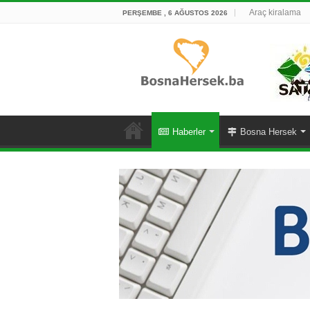
Araç kiralama
PERŞEMBE , 6 AĞUSTOS 2026
Haberler
Bosna Hersek