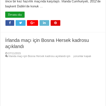
önce bir kez hazırlık maçında karşılaştı. İrlanda Cumhuriyeti, 2012’de
başkent Dublin’de konuk …
Devamı oku
İrlanda maçı için Bosna Hersek kadrosu
açıklandı
07/11/2015
İrlanda maçı için Bosna Hersek kadrosu açıklandı için
yorumlar kapalı