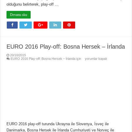
olduğunu belirterek, play-off …
Devamı oku
EURO 2016 Play-off: Bosna Hersek – İrlanda
20/10/2015
EURO 2016 Play-off: Bosna Hersek – İrlanda için
yorumlar kapalı
EURO 2016 play-off turunda Ukrayna ile Slovenya, İsveç ile
Danimarka, Bosna Hersek ile İrlanda Cumhuriyeti ve Norveç ile