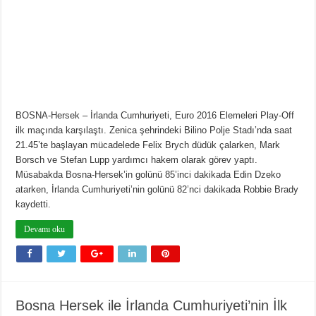
BOSNA-Hersek – İrlanda Cumhuriyeti, Euro 2016 Elemeleri Play-Off
ilk maçında karşılaştı. Zenica şehrindeki Bilino Polje Stadı’nda saat
21.45’te başlayan mücadelede Felix Brych düdük çalarken, Mark
Borsch ve Stefan Lupp yardımcı hakem olarak görev yaptı.
Müsabakda Bosna-Hersek’in golünü 85’inci dakikada Edin Dzeko
atarken, İrlanda Cumhuriyeti’nin golünü 82’nci dakikada Robbie Brady
kaydetti.
Devamı oku
Bosna Hersek ile İrlanda Cumhuriyeti’nin İlk