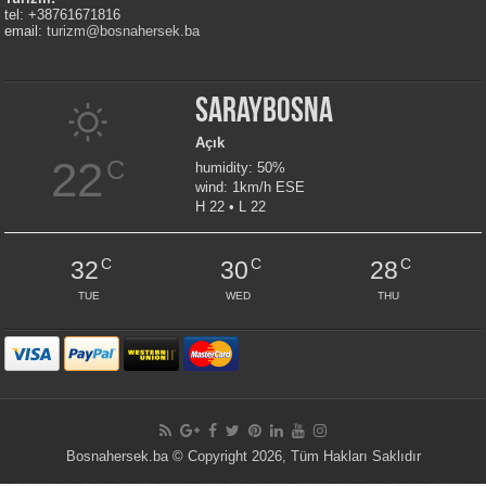
tel: +38761671816
email:
turizm@bosnahersek.ba
Saraybosna
Açık
22
C
humidity: 50%
wind: 1km/h ESE
H 22 • L 22
C
C
C
32
30
28
TUE
WED
THU
Bosnahersek.ba © Copyright 2026, Tüm Hakları Saklıdır