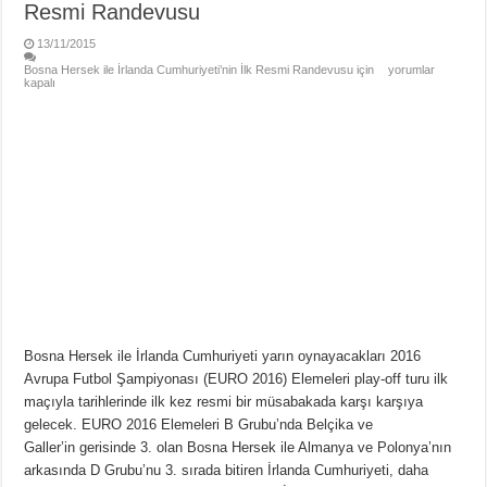
Resmi Randevusu
13/11/2015
Bosna Hersek ile İrlanda Cumhuriyeti’nin İlk Resmi Randevusu için
yorumlar
kapalı
Bosna Hersek ile İrlanda Cumhuriyeti yarın oynayacakları 2016
Avrupa Futbol Şampiyonası (EURO 2016) Elemeleri play-off turu ilk
maçıyla tarihlerinde ilk kez resmi bir müsabakada karşı karşıya
gelecek. EURO 2016 Elemeleri B Grubu’nda Belçika ve
Galler’in gerisinde 3. olan Bosna Hersek ile Almanya ve Polonya’nın
arkasında D Grubu’nu 3. sırada bitiren İrlanda Cumhuriyeti, daha