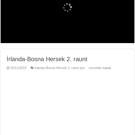
İrlanda-Bosna Hersek 2. raunt
15/11/2015
İrlanda-Bosna Hersek 2. raunt için
yorumlar kapalı