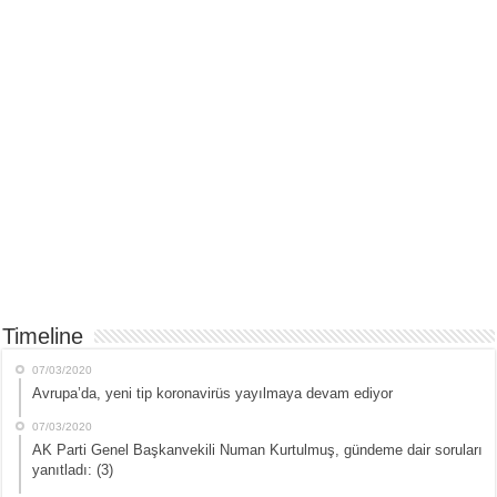
Timeline
07/03/2020
Avrupa’da, yeni tip koronavirüs yayılmaya devam ediyor
07/03/2020
AK Parti Genel Başkanvekili Numan Kurtulmuş, gündeme dair soruları
yanıtladı: (3)