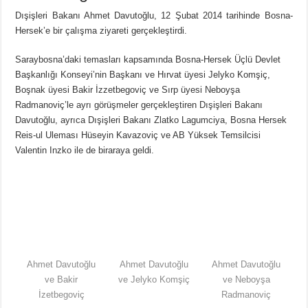
Dışişleri Bakanı Ahmet Davutoğlu, 12 Şubat 2014 tarihinde Bosna-
Hersek’e bir çalışma ziyareti gerçekleştirdi.
Saraybosna’daki temasları kapsamında Bosna-Hersek Üçlü Devlet
Başkanlığı Konseyi’nin Başkanı ve Hırvat üyesi Jelyko Komşiç,
Boşnak üyesi Bakir İzzetbegoviç ve Sırp üyesi Neboyşa
Radmanoviç’le ayrı görüşmeler gerçekleştiren Dışişleri Bakanı
Davutoğlu, ayrıca Dışişleri Bakanı Zlatko Lagumciya, Bosna Hersek
Reis-ul Uleması Hüseyin Kavazoviç ve AB Yüksek Temsilcisi
Valentin Inzko ile de biraraya geldi.
Ahmet Davutoğlu
Ahmet Davutoğlu
Ahmet Davutoğlu
ve Bakir
ve Jelyko Komşiç
ve Neboyşa
İzetbegoviç
Radmanoviç