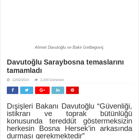
Ahmet Davutoğlu ve Bakir İzetbegoviç
Davutoğlu Saraybosna temaslarını
tamamladı
12/02/2014
2,244 Görünüm
Dışişleri Bakanı Davutoğlu “Güvenliği,
istikrarı ve toprak bütünlüğü
konusunda tereddüt göstermeksizin
herkesin Bosna Hersek’in arkasında
durması gerekmektedir”