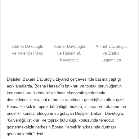
Ahmet Davutoğlu
Ahmet Davutoğlu
Ahmet Davutoğlu
ve Valentin İnzko
ve Husein ef.
ve Zlatko
Kavazoviç
Lagumciya
Dışişleri Bakanı Davutoğlu ziyareti çerçevesinde basına yaptığı
açıklamalarda, Bosna Hersek’in istikrarı ve toprak bütünlüğünün
korunması ve ülkede bir an önce ekonomik yardımlarla
desteklenecek siyasal reformlar yapılması gerektiğinin altını çizdi.
Bosna Hersek’in toprak bütünlüğü, huzuru, istikrarı ve refahının en
öncelikli konular olduğunu vurgulayan Dışişleri Bakanı Davutoğlu,
“Güvenliği, istikrarı ve toprak bütünlüğü konusunda tereddüt
göstermeksizin herkesin Bosna Hersek’in arkasında durması
gerekmektedir.” dedi.