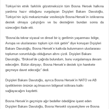
Türkiye’nin etnik farklılık gözetmeksizin tüm Bosna Hersek halkına
yardıma hazır olduğunu vurgulayan Dışişleri Bakanı Davutoğlu,
Türkiye’nin üçlü mekanizmalar vesilesiyle Bosna-Hersek’in istikrarına
destek olmaya çalıştığını ve bu desteğinin bundan sonra da
süreceğini ifade etti.
“Bosna’da tekrar siyasal ve dinsel bir iç gerilimin yaşanması bölge,
Avrupa ve uluslararası toplum için risk getirir” diye konuşan Dışişleri
Bakanı Davutoğlu, Bosna Hersek’e katkıda bulunmanın uluslararası
toplumun sorumluluğu olduğunun altını çizdi. Dışişleri Bakanı
Davutoğlu, “Brüksel’de çağrıda bulundum, bunu vurgulamaya devam
edeceğim. Bütün dünyayı, Bosna Hersek’e destek için harekete
geçmeye davet edeceğiz” dedi.
Dışişleri Bakanı Davutoğlu, ayrıca Bosna Hersek’in NATO ve AB
üyeliklerinin önünün açılmasının bölgesel istikrara katkı
sağlayacağını kaydetti.
Bosna Hersek’in geçmişte ağır bedeller ödediğine işaret eden
Dışişleri Bakanı Davutoğlu, Bosna Hersekli siyasetçilere ve Bosna