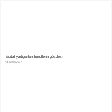
Ecdat yadigarları turistlerin gözdesi
20/05/2017