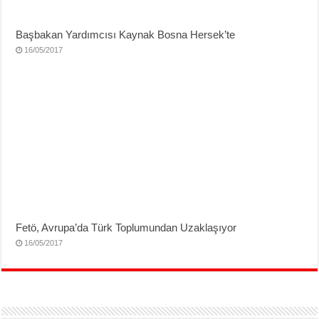
Başbakan Yardımcısı Kaynak Bosna Hersek’te
16/05/2017
Fetö, Avrupa’da Türk Toplumundan Uzaklaşıyor
16/05/2017