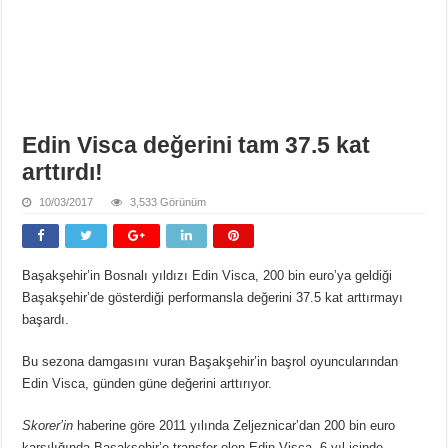
Edin Visca değerini tam 37.5 kat
arttırdı!
10/03/2017
3,533 Görünüm
Başakşehir’in Bosnalı yıldızı Edin Visca, 200 bin euro’ya geldiği
Başakşehir’de gösterdiği performansla değerini 37.5 kat arttırmayı
başardı.
Bu sezona damgasını vuran Başakşehir’in başrol oyuncularından
Edin Visca, günden güne değerini arttırıyor.
Skorer’in
haberine göre 2011 yılında Zeljeznicar’dan 200 bin euro
karşılığında Başakşehir’e transfer olen Edin Visca, 6 yıl içinde