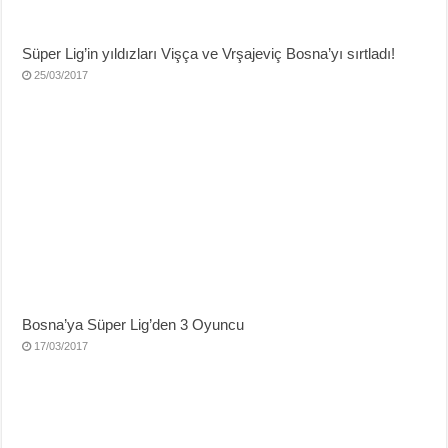
Süper Lig’in yıldızları Vişça ve Vrşajeviç Bosna’yı sırtladı!
25/03/2017
Bosna’ya Süper Lig’den 3 Oyuncu
17/03/2017