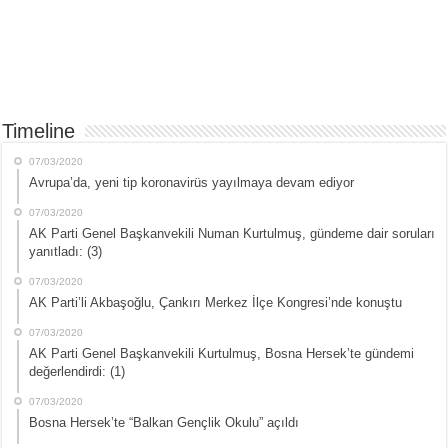
Timeline
07/03/2020
Avrupa’da, yeni tip koronavirüs yayılmaya devam ediyor
07/03/2020
AK Parti Genel Başkanvekili Numan Kurtulmuş, gündeme dair soruları
yanıtladı: (3)
07/03/2020
AK Parti’li Akbaşoğlu, Çankırı Merkez İlçe Kongresi’nde konuştu
07/03/2020
AK Parti Genel Başkanvekili Kurtulmuş, Bosna Hersek’te gündemi
değerlendirdi: (1)
07/03/2020
Bosna Hersek’te “Balkan Gençlik Okulu” açıldı