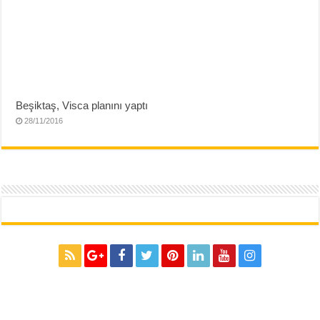
Beşiktaş, Visca planını yaptı
28/11/2016