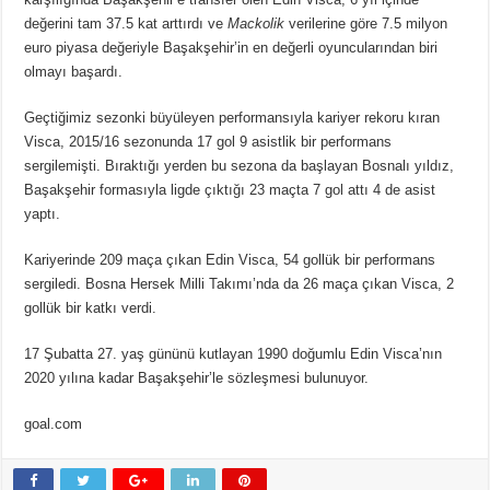
değerini tam 37.5 kat arttırdı ve
Mackolik
verilerine göre 7.5 milyon
euro piyasa değeriyle Başakşehir’in en değerli oyuncularından biri
olmayı başardı.
Geçtiğimiz sezonki büyüleyen performansıyla kariyer rekoru kıran
Visca, 2015/16 sezonunda 17 gol 9 asistlik bir performans
sergilemişti. Bıraktığı yerden bu sezona da başlayan Bosnalı yıldız,
Başakşehir formasıyla ligde çıktığı 23 maçta 7 gol attı 4 de asist
yaptı.
Kariyerinde 209 maça çıkan Edin Visca, 54 gollük bir performans
sergiledi. Bosna Hersek Milli Takımı’nda da 26 maça çıkan Visca, 2
gollük bir katkı verdi.
17 Şubatta 27. yaş gününü kutlayan 1990 doğumlu Edin Visca’nın
2020 yılına kadar Başakşehir’le sözleşmesi bulunuyor.
goal.com