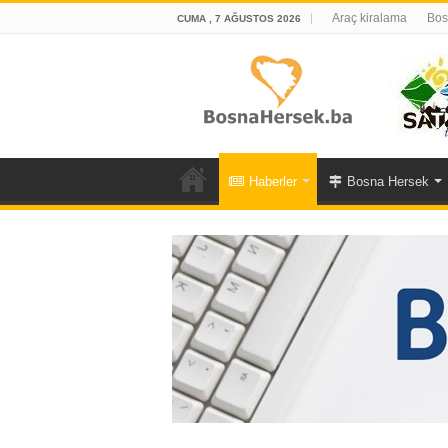
Araç kiralama
Bos
CUMA , 7 AĞUSTOS 2026
Haberler
Bosna Hersek