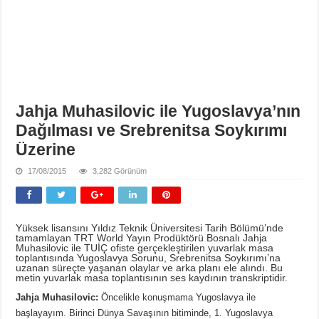
Jahja Muhasilovic ile Yugoslavya’nın
Dağılması ve Srebrenitsa Soykırımı
Üzerine
17/08/2015
3,282 Görünüm
Yüksek lisansını Yıldız Teknik Üniversitesi Tarih Bölümü’nde
tamamlayan TRT World Yayın Prodüktörü Bosnalı Jahja
Muhasilovic ile TUİÇ ofiste gerçekleştirilen yuvarlak masa
toplantısında Yugoslavya Sorunu, Srebrenitsa Soykırımı’na
uzanan süreçte yaşanan olaylar ve arka planı ele alındı. Bu
metin yuvarlak masa toplantısının ses kaydının transkriptidir.
Jahja Muhasilovic:
Öncelikle konuşmama Yugoslavya ile
başlayayım. Birinci Dünya Savaşının bitiminde, 1. Yugoslavya