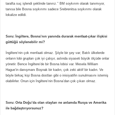
tarafta suç işlendi şeklinde tanırız.’’ BM soykırım olarak tanımıyor,
tanısa bile Bosna soykırımı sadece Srebrenitsa soykırımı olarak
lokalize edildi.
Soru: İngiltere, Bosna’nın yanında durarak menfaat-çıkar ilişkisi
güttüğü söylenebilir mi?
İngiltere’nin çok menfaati olmaz. Şöyle bir şey var; Batılı ülkelerde
onların lobi grupları çok iyi çalışır, aslında siyaseti büyük ölçüde onlar
yönetir. Bence İngiltere’de bir Bosna lobisi var. Mesela William
Hague’in danışmanı Boşnak bir kadın, çok zeki aktif bir kadın. Ve
böyle birkaç kişi Bosna dostları gibi o inisiyatifin sunulmasını istemiş
olabilirler. Onun için İngiltere’nin Bosna’dan çok çıkarı olmaz.
Soru: Orta Doğu’da olan olayları ne anlamda Rusya ve Amerika
ile bağdaştırıyorsunuz?