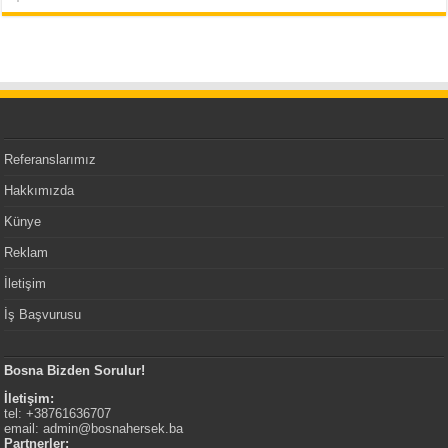
Referanslarımız
Hakkımızda
Künye
Reklam
İletişim
İş Başvurusu
Bosna Bizden Sorulur!
İletişim:
tel: +38761636707
email:
admin@bosnahersek.ba
Partnerler: