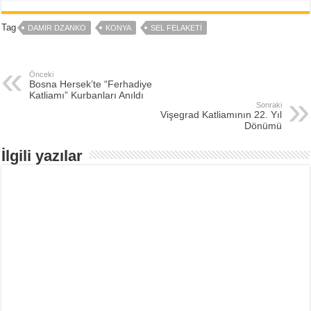
Tag
DAMIR DZANKO
KONYA
SEL FELAKETI
Önceki
Bosna Hersek’te “Ferhadiye
Katliamı” Kurbanları Anıldı
Sonraki
Vişegrad Katliamının 22. Yıl
Dönümü
İlgili yazılar