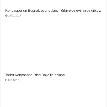
Konyaspor’un Boşnak oyuncuları: Türkiye’de evimizde gibiyiz
25/02/2017
Torku Konyaspor, Riad Bajic ile anlaştı
05/08/2015