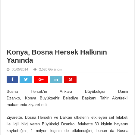
Konya, Bosna Hersek Halkının
Yanında
30/05/2014
2,520 Görünüm
Bosna Hersek’in Ankara Büyükelçisi Damir
Dzanko, Konya Büyükşehir Belediye Başkanı Tahir Akyürek’i
makamında ziyaret etti.
Ziyarette, Bosna Hersek’i ve Balkan ülkelerini etkileyen sel felaketi
ile ilgili bilgi veren Büyükelçi Dzanko, felakette 30 kişinin hayatını
kaybettiğini, 1 milyon kişinin de etkilendiğini, bunun da Bosna