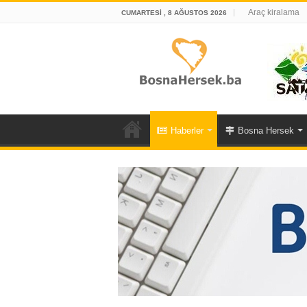
Araç kiralama
CUMARTESI , 8 AĞUSTOS 2026
Haberler
Bosna Hersek