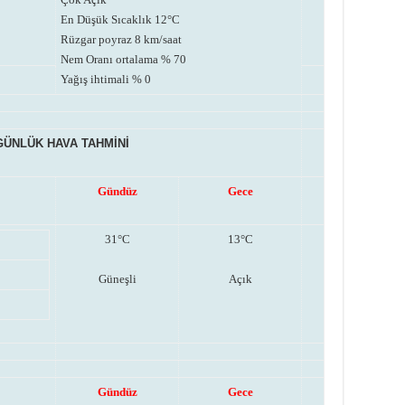
En Düşük Sıcaklık 12°C
Rüzgar poyraz 8 km/saat
Nem Oranı ortalama % 70
Yağış ihtimali % 0
GÜNLÜK HAVA TAHMİNİ
Gündüz
Gece
31°C
13°C
Güneşli
Açık
Gündüz
Gece