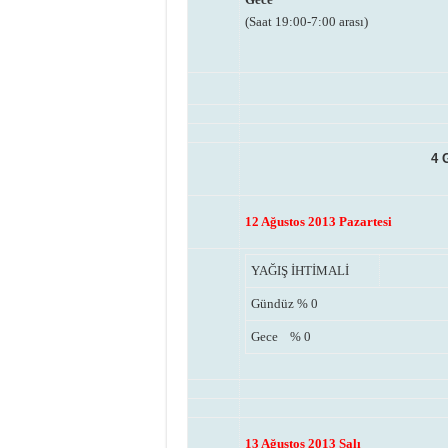
(Saat 19:00-7:00 arası)
4 
12 Ağustos 2013 Pazartesi
YAĞIŞ İHTİMALİ
Gündüz
% 0
Gece
% 0
13 Ağustos 2013 Salı