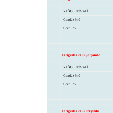
YAĞIŞ İHTİMALİ
Gündüz
% 0
Gece
% 0
14 Ağustos 2013 Çarşamba
YAĞIŞ İHTİMALİ
Gündüz
% 0
Gece
% 0
15 Ağustos 2013 Perşembe