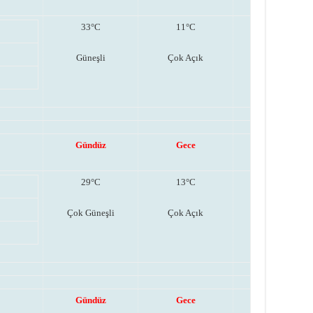
33°C
11°C
Güneşli
Çok Açık
Gündüz
Gece
29°C
13°C
Çok Güneşli
Çok Açık
Gündüz
Gece