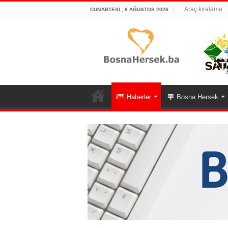
Araç kiralama
CUMARTESI , 8 AĞUSTOS 2026
Haberler
Bosna Hersek