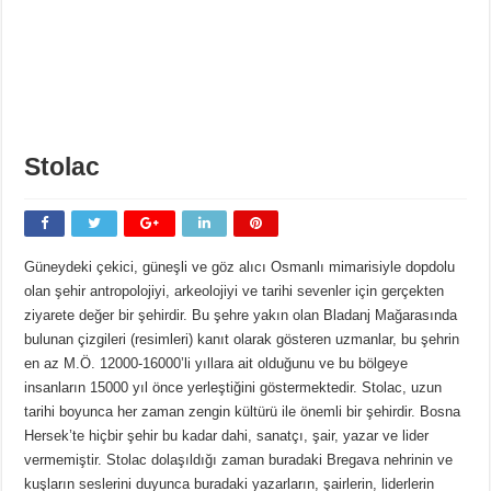
Stolac
Güneydeki çekici, güneşli ve göz alıcı Osmanlı mimarisiyle dopdolu
olan şehir antropolojiyi, arkeolojiyi ve tarihi sevenler için gerçekten
ziyarete değer bir şehirdir. Bu şehre yakın olan Bladanj Mağarasında
bulunan çizgileri (resimleri) kanıt olarak gösteren uzmanlar, bu şehrin
en az M.Ö. 12000-16000’li yıllara ait olduğunu ve bu bölgeye
insanların 15000 yıl önce yerleştiğini göstermektedir. Stolac, uzun
tarihi boyunca her zaman zengin kültürü ile önemli bir şehirdir. Bosna
Hersek’te hiçbir şehir bu kadar dahi, sanatçı, şair, yazar ve lider
vermemiştir. Stolac dolaşıldığı zaman buradaki Bregava nehrinin ve
kuşların seslerini duyunca buradaki yazarların, şairlerin, liderlerin