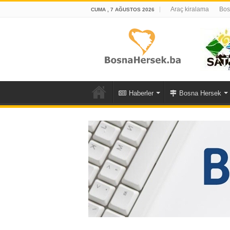
Araç kiralama
Bos
CUMA , 7 AĞUSTOS 2026
Haberler
Bosna Hersek