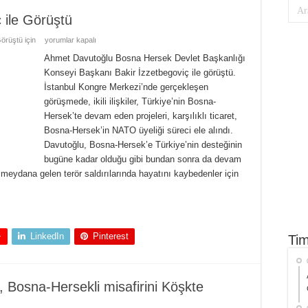
 ile Görüştü
örüştü için
yorumlar kapalı
Ahmet Davutoğlu Bosna Hersek Devlet Başkanlığı
Konseyi Başkanı Bakir İzzetbegoviç ile görüştü.
İstanbul Kongre Merkezi’nde gerçekleşen
görüşmede, ikili ilişkiler, Türkiye’nin Bosna-
Hersek’te devam eden projeleri, karşılıklı ticaret,
Bosna-Hersek’in NATO üyeliği süreci ele alındı.
Davutoğlu, Bosna-Hersek’e Türkiye’nin desteğinin
bugüne kadar olduğu gibi bundan sonra da devam
e meydana gelen terör saldırılarında hayatını kaybedenler için
+
LinkedIn
Pinterest
Tim
 Bosna-Hersekli misafirini Köşkte