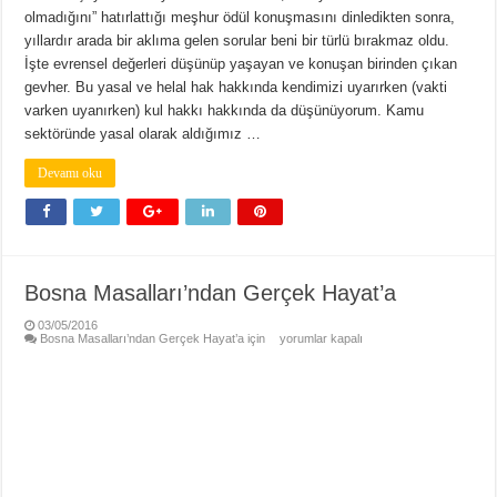
olmadığını” hatırlattığı meşhur ödül konuşmasını dinledikten sonra,
yıllardır arada bir aklıma gelen sorular beni bir türlü bırakmaz oldu.
İşte evrensel değerleri düşünüp yaşayan ve konuşan birinden çıkan
gevher. Bu yasal ve helal hak hakkında kendimizi uyarırken (vakti
varken uyanırken) kul hakkı hakkında da düşünüyorum. Kamu
sektöründe yasal olarak aldığımız …
Devamı oku
Bosna Masalları’ndan Gerçek Hayat’a
03/05/2016
Bosna Masalları’ndan Gerçek Hayat’a için
yorumlar kapalı