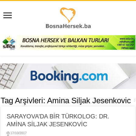
Tag Arşivleri:
Amina Siljak Jesenkovic
SARAYOVA’DA BİR TÜRKOLOG: DR.
AMİNA SİLJAK JESENKOVİC
17/10/2017