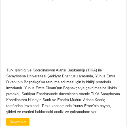
Türk İşbirliği ve Koordinasyon Ajansı Başkanlığı (TİKA) ile
Saraybosna Üniversitesi Şarkiyat Enstitüsü arasında, Yunus Emre
Divanı’nın Boşnakça’ya tercüme edilmesi için iş birliği protokolü
imzalandı. Yunus Emre Divanı’nın Boşnakça’ya çevrilmesine ilişkin
protokol, Şarkiyat Enstitüsünde düzenlenen törenle TİKA Saraybosna
Koordinatörü Hüseyin Şanlı ve Enstitü Müdürü Adnan Kadriç
tarafından imzalandı. Proje kapsamında Yunus Emre’nin hayatı,
şiirleri ve eserleri hakkındaki analiz ve çalışmaların yer …
Devamı oku