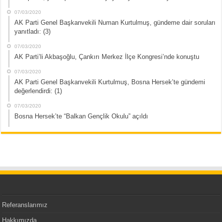
07/03/2020
AK Parti Genel Başkanvekili Numan Kurtulmuş, gündeme dair soruları
yanıtladı: (3)
07/03/2020
AK Parti’li Akbaşoğlu, Çankırı Merkez İlçe Kongresi’nde konuştu
07/03/2020
AK Parti Genel Başkanvekili Kurtulmuş, Bosna Hersek’te gündemi
değerlendirdi: (1)
07/03/2020
Bosna Hersek’te “Balkan Gençlik Okulu” açıldı
Referanslarımız
Hakkımızda