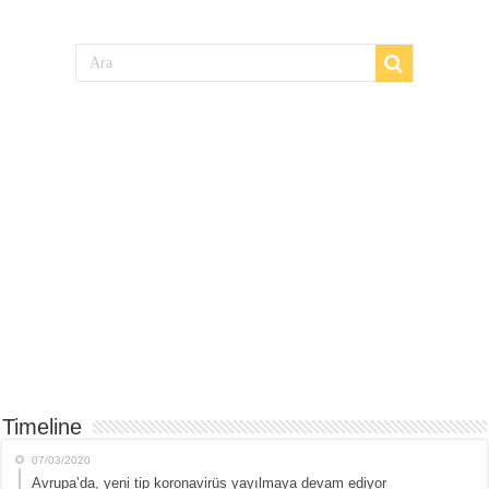
Timeline
07/03/2020
Avrupa’da, yeni tip koronavirüs yayılmaya devam ediyor