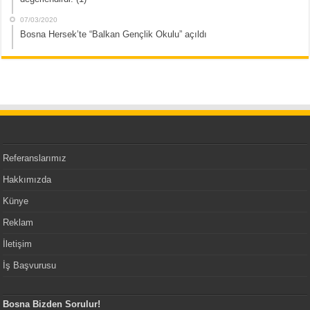
07/03/2020
Bosna Hersek’te “Balkan Gençlik Okulu” açıldı
Referanslarımız
Hakkımızda
Künye
Reklam
İletişim
İş Başvurusu
Bosna Bizden Sorulur!