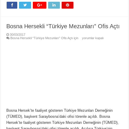
Bosna Hersekli “Türkiye Mezunları” Ofis Açtı
30/03/2017
Bosna Hersekli “Türkiye Mezunları” Ofis Açtı için
yorumlar kapalı
Bosna Hersek’te faaliyet gösteren Türkiye Mezunları Derneğinin
(TÜMED), başkent Saraybosna’daki ofisi törenle açıldı. Bosna
Hersek’te faaliyet gösteren Türkiye Mezunları Derneğinin (TÜMED),
başkent Saraybosna’daki ofisi törenle açıldı. Açılışa Türkiye’nin