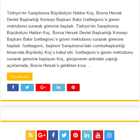
Türkiye’nin Saraybosna Büyükelçisi Haldun Koç, Bosna Hersek
Devlet Başkanlığı Konseyi Başkanı Bakir İzetbegovic’e güven
mektubunu sunarak görevine başladı. Türkiye’nin Saraybosna
Büyükelçisi Haldun Koç, Bosna Hersek Devlet Başkanlığı Konseyi
Başkanı Bakir İzetbegovic’e güven mektubunu sunarak görevine
başladı. İzetbegovic, başkent Saraybosna’daki cumhurbaşkanlığı
binasında Büyükelçi Koç’u kabul etti. İzetbegovic’e güven mektubunu
sunarak görevine başlayan Koç, görüşmenin ardından yaptığı
açıklamada, Bosna Hersek’e geldikten kısa …
Devamı oku