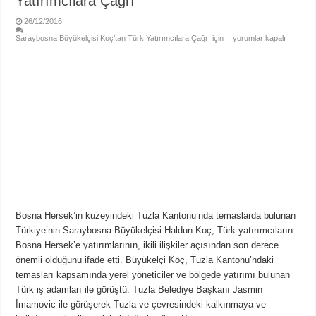
Yatırımcılara Çağrı
26/12/2016
Saraybosna Büyükelçisi Koç’tan Türk Yatırımcılara Çağrı için
yorumlar kapalı
Bosna Hersek’in kuzeyindeki Tuzla Kantonu’nda temaslarda bulunan
Türkiye’nin Saraybosna Büyükelçisi Haldun Koç, Türk yatırımcıların
Bosna Hersek’e yatırımlarının, ikili ilişkiler açısından son derece
önemli olduğunu ifade etti. Büyükelçi Koç, Tuzla Kantonu’ndaki
temasları kapsamında yerel yöneticiler ve bölgede yatırımı bulunan
Türk iş adamları ile görüştü. Tuzla Belediye Başkanı Jasmin
İmamovic ile görüşerek Tuzla ve çevresindeki kalkınmaya ve