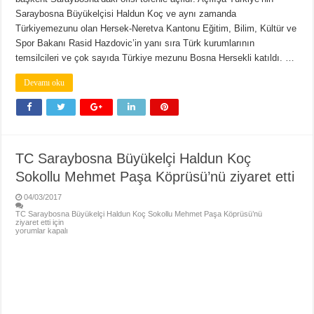
Saraybosna Büyükelçisi Haldun Koç ve aynı zamanda
Türkiyemezunu olan Hersek-Neretva Kantonu Eğitim, Bilim, Kültür ve
Spor Bakanı Rasid Hazdovic’in yanı sıra Türk kurumlarının
temsilcileri ve çok sayıda Türkiye mezunu Bosna Hersekli katıldı. …
Devamı oku
TC Saraybosna Büyükelçi Haldun Koç
Sokollu Mehmet Paşa Köprüsü’nü ziyaret etti
04/03/2017
TC Saraybosna Büyükelçi Haldun Koç Sokollu Mehmet Paşa Köprüsü’nü
ziyaret etti için
yorumlar kapalı