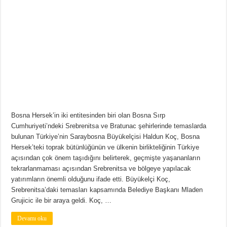
Bosna Hersek’in iki entitesinden biri olan Bosna Sırp
Cumhuriyeti’ndeki Srebrenitsa ve Bratunac şehirlerinde temaslarda
bulunan Türkiye’nin Saraybosna Büyükelçisi Haldun Koç, Bosna
Hersek’teki toprak bütünlüğünün ve ülkenin birlikteliğinin Türkiye
açısından çok önem taşıdığını belirterek, geçmişte yaşananların
tekrarlanmaması açısından Srebrenitsa ve bölgeye yapılacak
yatırımların önemli olduğunu ifade etti. Büyükelçi Koç,
Srebrenitsa’daki temasları kapsamında Belediye Başkanı Mladen
Grujicic ile bir araya geldi. Koç, …
Devamı oku