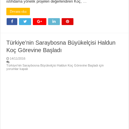
istihdama yönelik projeleri değerlendiren Koç, …
Devamı oku
Türkiye’nin Saraybosna Büyükelçisi Haldun
Koç Görevine Başladı
14/11/2016
Türkiye’nin Saraybosna Büyükelçisi Haldun Koç Görevine Başladı için
yorumlar kapalı