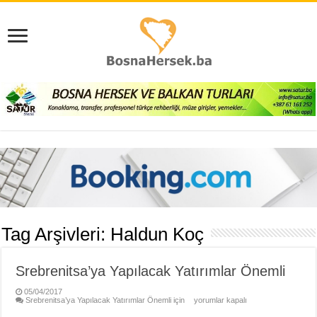
Tag Arşivleri:
Haldun Koç
Srebrenitsa’ya Yapılacak Yatırımlar Önemli
05/04/2017
Srebrenitsa’ya Yapılacak Yatırımlar Önemli için
yorumlar kapalı