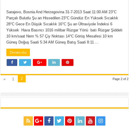
Sarajevo, Bosnia And Herzegovina 31-7-2013 Saat:11:00 AM 23°C
Parçalı Bulutlu Şu an Hissedilen 23°C Gündüz En Yüksek Sıcaklık
28°C Gece En Düşük Sıcaklık 16°C Şu an Ültraviyole İndeksi 6
Yüksek Hava Basıncı 1016 milibar Rüzgar Yönü batı Rüzgar Şiddeti
10 km/saat Nem % 57 Çiy Noktası 14°C Görüş Mesafesi 10 km
Güneş Doğuş Saati 5:34 AM Güneş Batış Saati 8:11 …
Devamı oku
2
«
1
Page 2 of 2