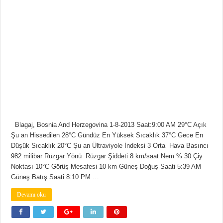
Blagaj, Bosnia And Herzegovina 1-8-2013 Saat:9:00 AM 29°C Açık
Şu an Hissedilen 28°C Gündüz En Yüksek Sıcaklık 37°C Gece En
Düşük Sıcaklık 20°C Şu an Ültraviyole İndeksi 3 Orta Hava Basıncı
982 milibar Rüzgar Yönü Rüzgar Şiddeti 8 km/saat Nem % 30 Çiy
Noktası 10°C Görüş Mesafesi 10 km Güneş Doğuş Saati 5:39 AM
Güneş Batış Saati 8:10 PM …
Devamı oku