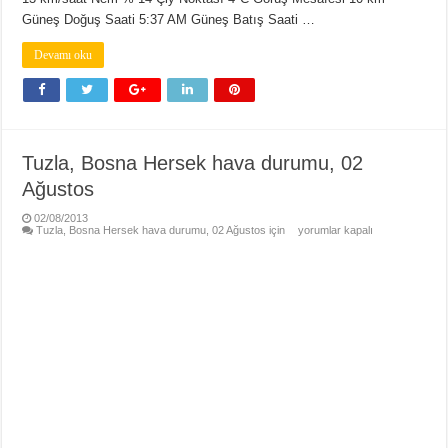
Güneş Doğuş Saati 5:37 AM Güneş Batış Saati …
Devamı oku
Tuzla, Bosna Hersek hava durumu, 02
Ağustos
02/08/2013
Tuzla, Bosna Hersek hava durumu, 02 Ağustos için
yorumlar kapalı