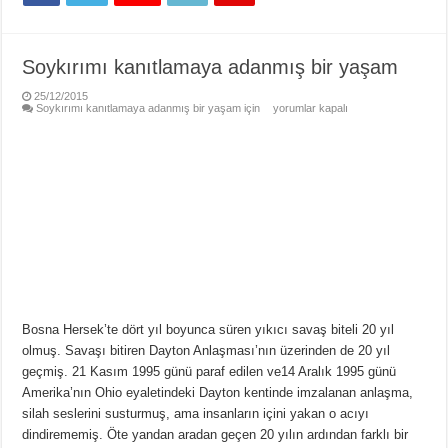
Soykırımı kanıtlamaya adanmış bir yaşam
25/12/2015
Soykırımı kanıtlamaya adanmış bir yaşam için
yorumlar kapalı
Bosna Hersek’te dört yıl boyunca süren yıkıcı savaş biteli 20 yıl
olmuş. Savaşı bitiren Dayton Anlaşması’nın üzerinden de 20 yıl
geçmiş. 21 Kasım 1995 günü paraf edilen ve14 Aralık 1995 günü
Amerika’nın Ohio eyaletindeki Dayton kentinde imzalanan anlaşma,
silah seslerini susturmuş, ama insanların içini yakan o acıyı
dindirememiş. Öte yandan aradan geçen 20 yılın ardından farklı bir