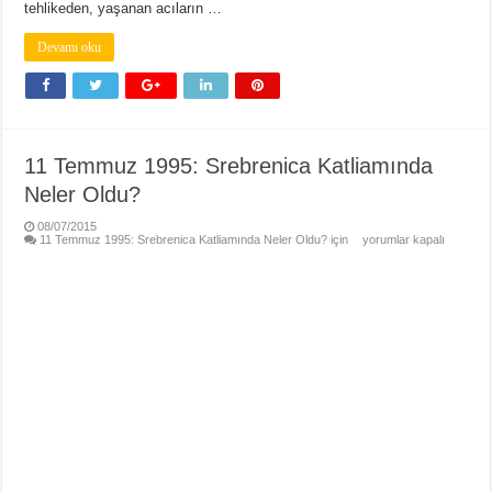
tehlikeden, yaşanan acıların …
Devamı oku
11 Temmuz 1995: Srebrenica Katliamında
Neler Oldu?
08/07/2015
11 Temmuz 1995: Srebrenica Katliamında Neler Oldu? için
yorumlar kapalı