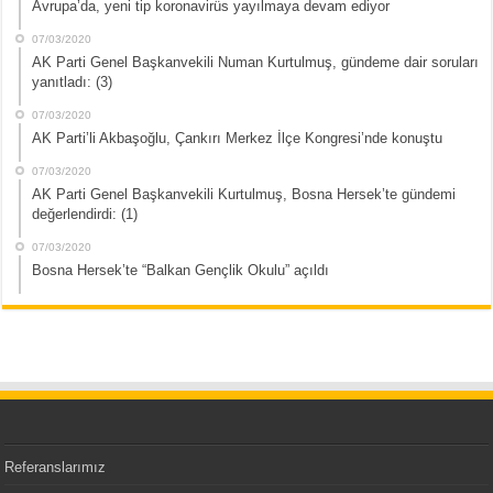
Avrupa’da, yeni tip koronavirüs yayılmaya devam ediyor
07/03/2020
AK Parti Genel Başkanvekili Numan Kurtulmuş, gündeme dair soruları
yanıtladı: (3)
07/03/2020
AK Parti’li Akbaşoğlu, Çankırı Merkez İlçe Kongresi’nde konuştu
07/03/2020
AK Parti Genel Başkanvekili Kurtulmuş, Bosna Hersek’te gündemi
değerlendirdi: (1)
07/03/2020
Bosna Hersek’te “Balkan Gençlik Okulu” açıldı
Referanslarımız