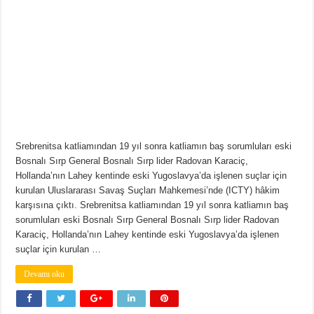
Srebrenitsa katliamından 19 yıl sonra katliamın baş sorumluları eski
Bosnalı Sırp General Bosnalı Sırp lider Radovan Karaciç,
Hollanda’nın Lahey kentinde eski Yugoslavya’da işlenen suçlar için
kurulan Uluslararası Savaş Suçları Mahkemesi’nde (ICTY) hâkim
karşısına çıktı. Srebrenitsa katliamından 19 yıl sonra katliamın baş
sorumluları eski Bosnalı Sırp General Bosnalı Sırp lider Radovan
Karaciç, Hollanda’nın Lahey kentinde eski Yugoslavya’da işlenen
suçlar için kurulan …
Devamı oku