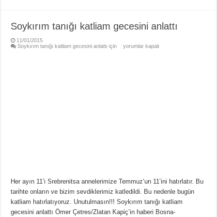
Soykırım tanığı katliam gecesini anlattı
11/01/2015
Soykırım tanığı katliam gecesini anlattı için
yorumlar kapalı
Her ayın 11’i Srebrenitsa annelerimize Temmuz’un 11’ini hatırlatır. Bu
tarihte onların ve bizim sevdiklerimiz katledildi. Bu nedenle bugün
katliam hatırlatıyoruz. Unutulmasın!!! Soykırım tanığı katliam
gecesini anlattı Ömer Çetres/Zlatan Kapiç’in haberi Bosna-