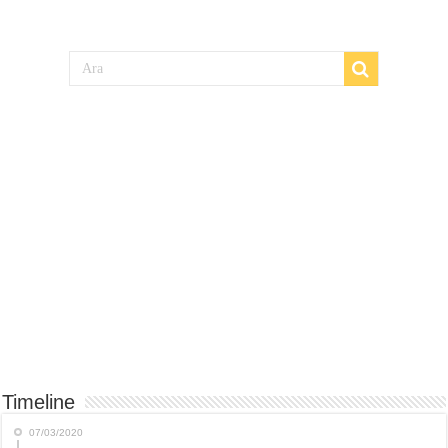
Timeline
07/03/2020