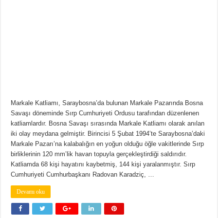
Markale Katliamı, Saraybosna’da bulunan Markale Pazarında Bosna
Savaşı döneminde Sırp Cumhuriyeti Ordusu tarafından düzenlenen
katliamlardır. Bosna Savaşı sırasında Markale Katliamı olarak anılan
iki olay meydana gelmiştir. Birincisi 5 Şubat 1994’te Saraybosna’daki
Markale Pazarı’na kalabalığın en yoğun olduğu öğle vakitlerinde Sırp
birliklerinin 120 mm’lik havan topuyla gerçekleştirdiği saldırıdır.
Katliamda 68 kişi hayatını kaybetmiş, 144 kişi yaralanmıştır. Sırp
Cumhuriyeti Cumhurbaşkanı Radovan Karadziç, …
Devamı oku