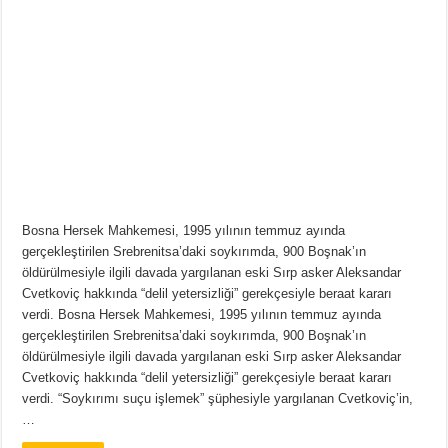
Bosna Hersek Mahkemesi, 1995 yılının temmuz ayında
gerçekleştirilen Srebrenitsa’daki soykırımda, 900 Boşnak’ın
öldürülmesiyle ilgili davada yargılanan eski Sırp asker Aleksandar
Cvetkoviç hakkında “delil yetersizliği” gerekçesiyle beraat kararı
verdi. Bosna Hersek Mahkemesi, 1995 yılının temmuz ayında
gerçekleştirilen Srebrenitsa’daki soykırımda, 900 Boşnak’ın
öldürülmesiyle ilgili davada yargılanan eski Sırp asker Aleksandar
Cvetkoviç hakkında “delil yetersizliği” gerekçesiyle beraat kararı
verdi. “Soykırımı suçu işlemek” şüphesiyle yargılanan Cvetkoviç’in,
…