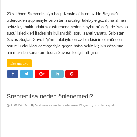
20 yıl önce Srebrenitsa’ya bağlı Kravitsa’da en az bin Boşnak’ı
öldürdükleri şüphesiyle Sırbistan savcılığı talebiyle gözaltına alınan
sekiz kişi hakkındaki soruşturmada neden ‘soykırım’ değil de ‘savaş
suçu’ işledikleri ifadesinin kullanıldığı soru işareti yarattı. Sırbistan
Savaş Suçları Savcılığı’nın talebiyle en az bin kişinin ölümünden
sorumlu oldukları gerekçesiyle geçen hafta sekiz kişinin gözaltına
alınması bu kurumun Bosna Savaşı ile ilgili attığı en …
Devamı oku
Srebrenitsa neden önlenemedi?
11/03/2015
Srebrenitsa neden önlenemedi? için
yorumlar kapalı