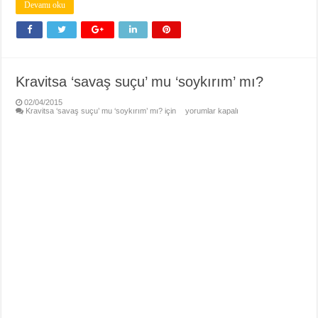
Devamı oku
Kravitsa ‘savaş suçu’ mu ‘soykırım’ mı?
02/04/2015
Kravitsa ‘savaş suçu’ mu ‘soykırım’ mı? için
yorumlar kapalı