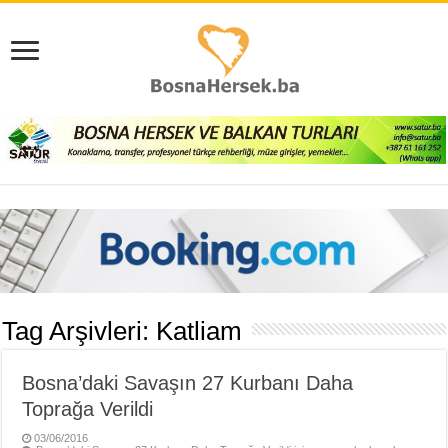
Tag Arşivleri:
Katliam
Bosna’daki Savaşın 27 Kurbanı Daha
Toprağa Verildi
03/06/2016