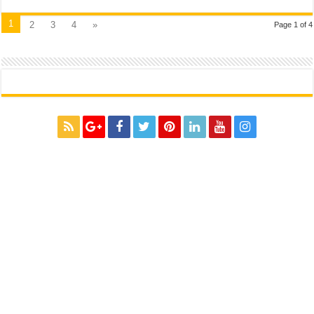
1
2
3
4
»
Page 1 of 4