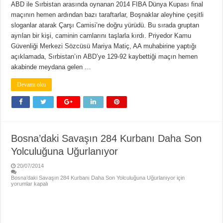
ABD ile Sırbistan arasında oynanan 2014 FIBA Dünya Kupası final
maçının hemen ardından bazı taraftarlar, Boşnaklar aleyhine çeşitli
sloganlar atarak Çarşı Camisi’ne doğru yürüdü. Bu sırada gruptan
ayrılan bir kişi, caminin camlarını taşlarla kırdı. Priyedor Kamu
Güvenliği Merkezi Sözcüsü Mariya Matiç, AA muhabirine yaptığı
açıklamada, Sırbistan’ın ABD’ye 129-92 kaybettiği maçın hemen
akabinde meydana gelen …
Devamı oku
Bosna’daki Savaşın 284 Kurbanı Daha Son
Yolculuğuna Uğurlanıyor
20/07/2014
Bosna’daki Savaşın 284 Kurbanı Daha Son Yolculuğuna Uğurlanıyor için
yorumlar kapalı