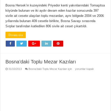
Bosna Hersek’in kuzeyindeki Priyedor kenti yakınlarındaki Tomaşitsa
köyünde bulunan ve iki aydır devam eden kazılar sonucunda 397
sivile ait cesete ulaşılan toplu mezardan, aynı bölgede 2004 ve 2006
yıllarında bulunan 409 cesetle birlikte, Bosna Savaşı sırasında
Sırplar tarafından katledilen 806 sivile ait ceset çıkartıldı.
Devamı oku
Bosna’daki Toplu Mezar Kazıları
31/10/2013
Bosna’daki Toplu Mezar Kazıları için
yorumlar kapalı