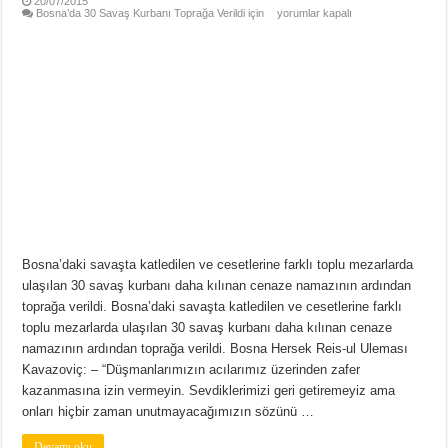
20/07/2015
Bosna’da 30 Savaş Kurbanı Toprağa Verildi için
yorumlar kapalı
Bosna’daki savaşta katledilen ve cesetlerine farklı toplu mezarlarda
ulaşılan 30 savaş kurbanı daha kılınan cenaze namazının ardından
toprağa verildi. Bosna’daki savaşta katledilen ve cesetlerine farklı
toplu mezarlarda ulaşılan 30 savaş kurbanı daha kılınan cenaze
namazının ardından toprağa verildi. Bosna Hersek Reis-ul Uleması
Kavazoviç: – “Düşmanlarımızın acılarımız üzerinden zafer
kazanmasına izin vermeyin. Sevdiklerimizi geri getiremeyiz ama
onları hiçbir zaman unutmayacağımızın sözünü …
Devamı oku