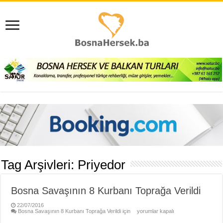
Tag Arşivleri:
Priyedor
Bosna Savaşının 8 Kurbanı Toprağa Verildi
22/07/2016
Bosna Savaşının 8 Kurbanı Toprağa Verildi için
yorumlar kapalı