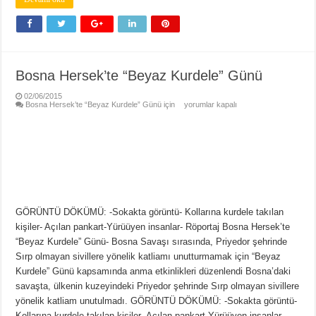
Bosna Hersek’te “Beyaz Kurdele” Günü
02/06/2015
Bosna Hersek’te “Beyaz Kurdele” Günü için
yorumlar kapalı
GÖRÜNTÜ DÖKÜMÜ: -Sokakta görüntü- Kollarına kurdele takılan
kişiler- Açılan pankart-Yürüüyen insanlar- Röportaj Bosna Hersek’te
“Beyaz Kurdele” Günü- Bosna Savaşı sırasında, Priyedor şehrinde
Sırp olmayan sivillere yönelik katliamı unutturmamak için “Beyaz
Kurdele” Günü kapsamında anma etkinlikleri düzenlendi Bosna’daki
savaşta, ülkenin kuzeyindeki Priyedor şehrinde Sırp olmayan sivillere
yönelik katliam unutulmadı. GÖRÜNTÜ DÖKÜMÜ: -Sokakta görüntü-
Kollarına kurdele takılan kişiler- Açılan pankart-Yürüüyen insanlar-