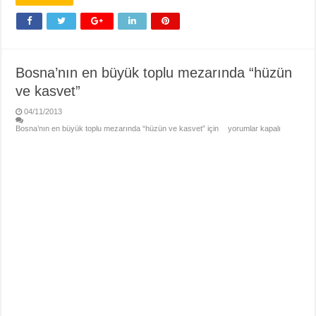
Bosna’nın en büyük toplu mezarında “hüzün
ve kasvet”
04/11/2013
Bosna’nın en büyük toplu mezarında “hüzün ve kasvet” için
yorumlar kapalı