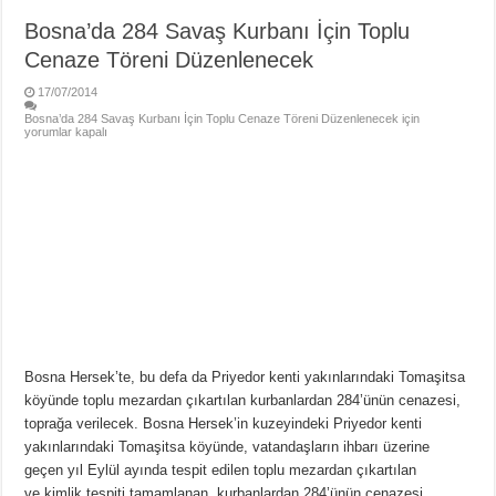
Bosna’da 284 Savaş Kurbanı İçin Toplu
Cenaze Töreni Düzenlenecek
17/07/2014
Bosna’da 284 Savaş Kurbanı İçin Toplu Cenaze Töreni Düzenlenecek için
yorumlar kapalı
Bosna Hersek’te, bu defa da Priyedor kenti yakınlarındaki Tomaşitsa
köyünde toplu mezardan çıkartılan kurbanlardan 284’ünün cenazesi,
toprağa verilecek. Bosna Hersek’in kuzeyindeki Priyedor kenti
yakınlarındaki Tomaşitsa köyünde, vatandaşların ihbarı üzerine
geçen yıl Eylül ayında tespit edilen toplu mezardan çıkartılan
ve kimlik tespiti tamamlanan kurbanlardan 284’ünün cenazesi,