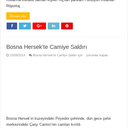
Röportaj …
Devamı oku
Bosna Hersek’te Camiye Saldırı
15/09/2014
Bosna Hersek’te Camiye Saldırı için
yorumlar kapalı
Bosna Hersek’in kuzeyindeki Priyedor şehrinde, dün gece şehir
merkezindeki Çarşı Camisi’nin camları kırıldı.