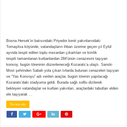
Bosna Hersek’in batısındaki Priyedor kenti yakınlarındaki
Tomaşitsa köyünde, vatandaşların ihbarı üzerine geçen yıl Eylül
ayında tespit edilen toplu mezardan çıkartılan ve kimlik
tespiti tamamlanan kurbanlardan 284’ünün cenazesini taşıyan
konvoy, bugün töreninin düzenleneceği Kozarats’a ulaştı. Sanski
Most şehrinden Sabah yola çıkan tırlarda bulunan cenazeleri taşıyan
ve “Yas Konvoyu” adı verilen araçlar, bugün törenin yapılacağı
Kozarats’daki stadyuma geldi. Burada sağlı solllu dizilerek
bekleyen vatandaşlar ve kurban yakınları, araçlardaki tabutları elden
ele taşıyarak …
Devamı oku