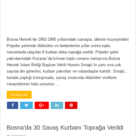
Bosna Hersek’de 1992-1995 yıllarındaki savaşta, ülkenin kuzeyindeki
Prijedor şehrinde öldürülen ve bedenlerine yıllar sonra toplu
mezarlarda ulaşılan 8 kurban daha toprağa verildi. Prijedor şehri
yakınlarındaki Kozarac’da kılınan toplu cenaze namazına Bosna
Hersek İslam Birliği Başkan Vekili Husein Smajic’in yanı sıra çok
sayıda din görevlisi, kurban yakınları ve vatandaşlar katıldı. Smajic,
burada yaptığı konuşmada, savaş sırasında öldürülen sivillerin
cenazelerinin hala sonunun …
Devamı oku
Bosna’da 30 Savaş Kurbanı Toprağa Verildi