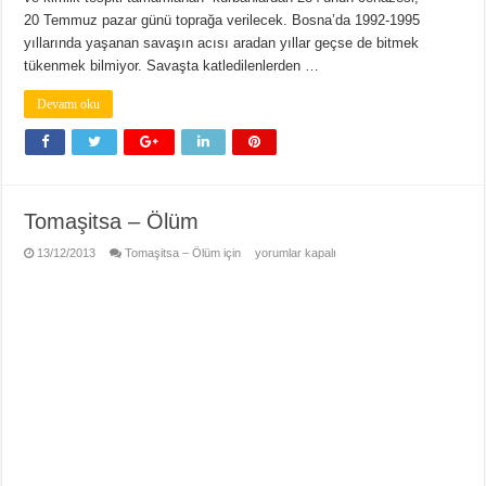
20 Temmuz pazar günü toprağa verilecek. Bosna’da 1992-1995
yıllarında yaşanan savaşın acısı aradan yıllar geçse de bitmek
tükenmek bilmiyor. Savaşta katledilenlerden …
Devamı oku
Tomaşitsa – Ölüm
13/12/2013
Tomaşitsa – Ölüm için
yorumlar kapalı