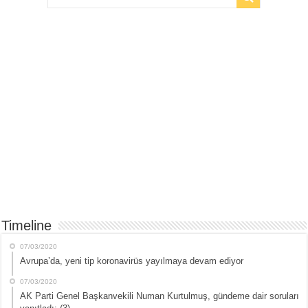
Timeline
07/03/2020
Avrupa’da, yeni tip koronavirüs yayılmaya devam ediyor
07/03/2020
AK Parti Genel Başkanvekili Numan Kurtulmuş, gündeme dair soruları