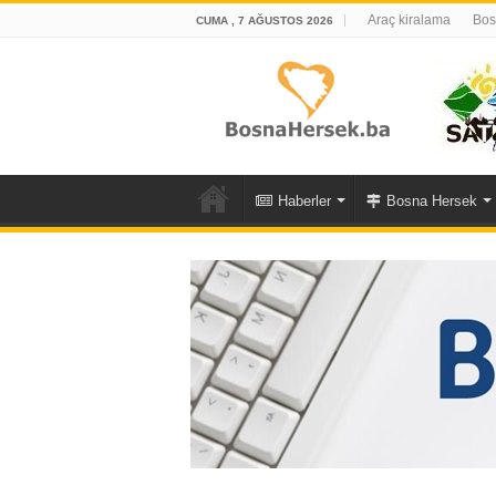
Araç kiralama
Bos
CUMA , 7 AĞUSTOS 2026
Haberler
Bosna Hersek