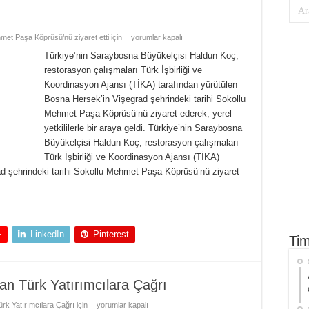
t Paşa Köprüsü’nü ziyaret etti için
yorumlar kapalı
Türkiye’nin Saraybosna Büyükelçisi Haldun Koç,
restorasyon çalışmaları Türk İşbirliği ve
Koordinasyon Ajansı (TİKA) tarafından yürütülen
Bosna Hersek’in Vişegrad şehrindeki tarihi Sokollu
Mehmet Paşa Köprüsü’nü ziyaret ederek, yerel
yetkililerle bir araya geldi. Türkiye’nin Saraybosna
Büyükelçisi Haldun Koç, restorasyon çalışmaları
Türk İşbirliği ve Koordinasyon Ajansı (TİKA)
ad şehrindeki tarihi Sokollu Mehmet Paşa Köprüsü’nü ziyaret
+
LinkedIn
Pinterest
Tim
an Türk Yatırımcılara Çağrı
k Yatırımcılara Çağrı için
yorumlar kapalı