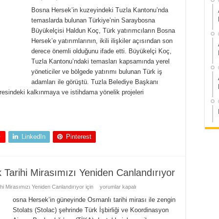
Bosna Hersek’in kuzeyindeki Tuzla Kantonu’nda
temaslarda bulunan Türkiye’nin Saraybosna
Büyükelçisi Haldun Koç, Türk yatırımcıların Bosna
Hersek’e yatırımlarının, ikili ilişkiler açısından son
derece önemli olduğunu ifade etti. Büyükelçi Koç,
Tuzla Kantonu’ndaki temasları kapsamında yerel
yöneticiler ve bölgede yatırımı bulunan Türk iş
adamları ile görüştü. Tuzla Belediye Başkanı
esindeki kalkınmaya ve istihdama yönelik projeleri
+
LinkedIn
Pinterest
 Tarihi Mirasımızı Yeniden Canlandırıyor
hi Mirasımızı Yeniden Canlandırıyor için
yorumlar kapalı
osna Hersek’in güneyinde Osmanlı tarihi mirası ile zengin
Stolats (Stolac) şehrinde Türk İşbirliği ve Koordinasyon