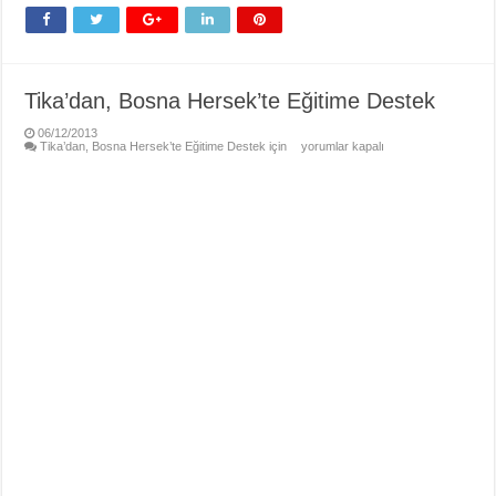
Tika’dan, Bosna Hersek’te Eğitime Destek
06/12/2013
Tika’dan, Bosna Hersek’te Eğitime Destek için
yorumlar kapalı