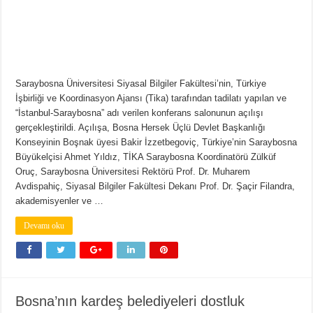
Saraybosna Üniversitesi Siyasal Bilgiler Fakültesi’nin, Türkiye
İşbirliği ve Koordinasyon Ajansı (Tika) tarafından tadilatı yapılan ve
“İstanbul-Saraybosna” adı verilen konferans salonunun açılışı
gerçekleştirildi. Açılışa, Bosna Hersek Üçlü Devlet Başkanlığı
Konseyinin Boşnak üyesi Bakir İzzetbegoviç, Türkiye’nin Saraybosna
Büyükelçisi Ahmet Yıldız, TİKA Saraybosna Koordinatörü Zülküf
Oruç, Saraybosna Üniversitesi Rektörü Prof. Dr. Muharem
Avdispahiç, Siyasal Bilgiler Fakültesi Dekanı Prof. Dr. Şaçir Filandra,
akademisyenler ve …
Devamı oku
Bosna’nın kardeş belediyeleri dostluk