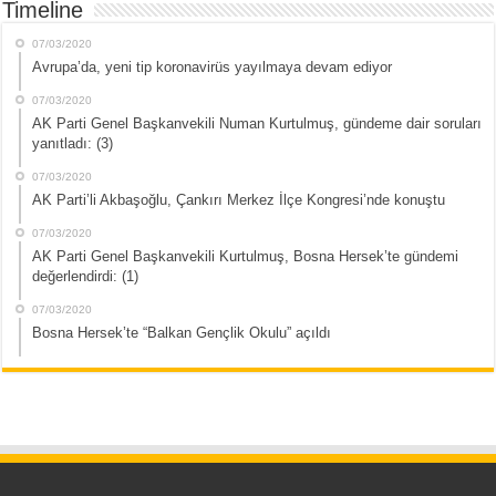
Timeline
07/03/2020
Avrupa’da, yeni tip koronavirüs yayılmaya devam ediyor
07/03/2020
AK Parti Genel Başkanvekili Numan Kurtulmuş, gündeme dair soruları
yanıtladı: (3)
07/03/2020
AK Parti’li Akbaşoğlu, Çankırı Merkez İlçe Kongresi’nde konuştu
07/03/2020
AK Parti Genel Başkanvekili Kurtulmuş, Bosna Hersek’te gündemi
değerlendirdi: (1)
07/03/2020
Bosna Hersek’te “Balkan Gençlik Okulu” açıldı