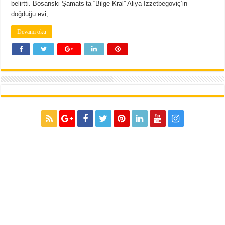
belirtti. Bosanski Şamats’ta “Bilge Kral” Aliya İzzetbegoviç’in
doğduğu evi, …
Devamı oku