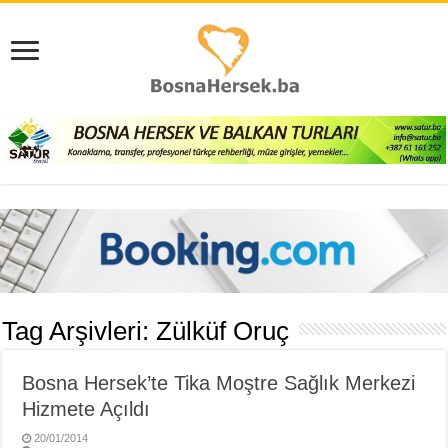
Tag Arşivleri:
Zülküf Oruç
Bosna Hersek’te Tika Moştre Sağlık Merkezi
Hizmete Açıldı
20/01/2014