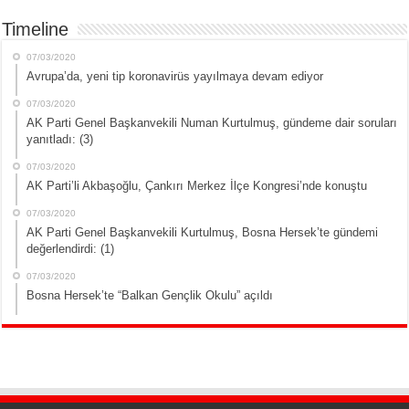
Timeline
07/03/2020
Avrupa’da, yeni tip koronavirüs yayılmaya devam ediyor
07/03/2020
AK Parti Genel Başkanvekili Numan Kurtulmuş, gündeme dair soruları
yanıtladı: (3)
07/03/2020
AK Parti’li Akbaşoğlu, Çankırı Merkez İlçe Kongresi’nde konuştu
07/03/2020
AK Parti Genel Başkanvekili Kurtulmuş, Bosna Hersek’te gündemi
değerlendirdi: (1)
07/03/2020
Bosna Hersek’te “Balkan Gençlik Okulu” açıldı