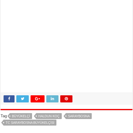
Tag
BÜYÜKELÇI
HALDUN KOÇ
SARAYBOSNA
TC SARAYBOSNA BÜYÜKELÇISI