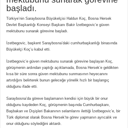
başladı.
Türkiye’nin Saraybosna Büyükelçisi Haldun Koç, Bosna Hersek
Devlet Başkanlığı Konseyi Başkanı Bakir İzetbegovic’e güven
mektubunu sunarak görevine başladı.
İzetbegovic, başkent Saraybosna’daki cumhurbaşkanlığı binasında
Büyükelçi Koç’u kabul etti.
İzetbegovic’e güven mektubunu sunarak görevine başlayan Koç,
görüşmenin ardından yaptığı açıklamada, Bosna Hersek’e geldikten
kısa bir süre sonra güven mektubunu sunmasının heyecanını
artırdığını belirterek bunun geleceğe yönelik hızlı bir başlangıç
olduğunu ifade etti.
Saraybosna’da göreve başlamanın kendisi için büyük bir onur
olduğunu kaydeden Koç, görüşmenin başında Cumhurbaşkanı,
Başbakan ve Dışişleri Bakanının selamlarını ilettiği İzetbegovic’e, bir
Türk diplomat olarak Bosna Hersek’te görev yapmanın ayrıcalık ve
onur olduğunu söylediğini aktardı.