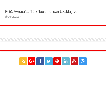
Fetö, Avrupa’da Türk Toplumundan Uzaklaşıyor
16/05/2017