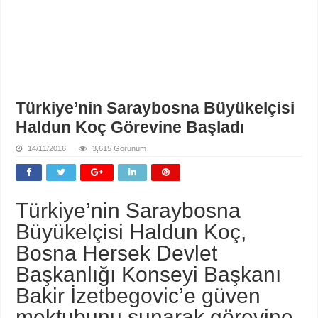
Türkiye’nin Saraybosna Büyükelçisi
Haldun Koç Görevine Başladı
14/11/2016
3,615 Görünüm
Türkiye’nin Saraybosna
Büyükelçisi Haldun Koç,
Bosna Hersek Devlet
Başkanlığı Konseyi Başkanı
Bakir İzetbegovic’e güven
mektubunu sunarak görevine