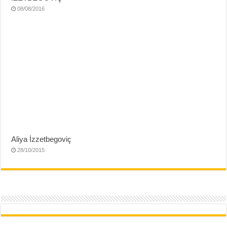
08/08/2016
Aliya İzzetbegoviç
28/10/2015