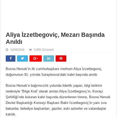
Aliya İzzetbegoviç, Mezarı Başında
Anıldı
10/08/2016
3,055 Görünüm
Bosna Hersek’in ilk cumhurbaşkanı merhum Aliya İzzetbegoviç,
doğumunun 91. yılında Saraybosna’daki kabri başında anıldı.
Bosna Hersek’e bağımsızlık yolunda liderlik yapan, bilgi birikimi
nedeniyle “Bilge Kral” olarak anılan Aliya İzzetbegoviç’in, Kovaçi
Şehitliği’nde bulunan kabri başında düzenlenen törene, Bosna Hersek
Devlet Başkanlığı Konseyi Başkanı Bakir İzzetbegoviç’in yanı sıra
bakanlar, belediye başkanları, gaziler, eski askerler ve vatandaşlar
katıldı.