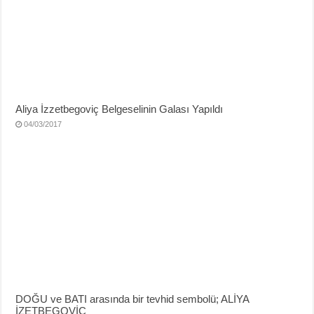
Aliya İzzetbegoviç Belgeselinin Galası Yapıldı
04/03/2017
DOĞU ve BATI arasında bir tevhid sembolü; ALİYA
İZETBEGOVİÇ