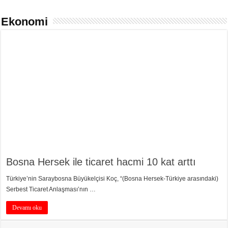
Ekonomi
Bosna Hersek ile ticaret hacmi 10 kat arttı
Türkiye’nin Saraybosna Büyükelçisi Koç, “(Bosna Hersek-Türkiye arasındaki)
Serbest Ticaret Anlaşması’nın …
Devamı oku