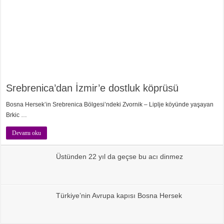
Srebrenica’dan İzmir’e dostluk köprüsü
Bosna Hersek’in Srebrenica Bölgesi’ndeki Zvornik – Liplje köyünde yaşayan
Brkic …
Devamı oku
Üstünden 22 yıl da geçse bu acı dinmez
Türkiye’nin Avrupa kapısı Bosna Hersek