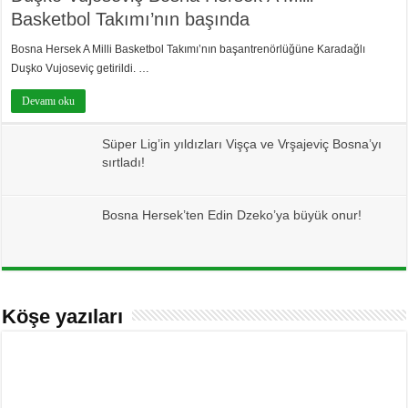
Basketbol Takımı’nın başında
Bosna Hersek A Milli Basketbol Takımı’nın başantrenörlüğüne Karadağlı
Duşko Vujoseviç getirildi. …
Devamı oku
Süper Lig’in yıldızları Vişça ve Vrşajeviç Bosna’yı
sırtladı!
Bosna Hersek’ten Edin Dzeko’ya büyük onur!
Köşe yazıları