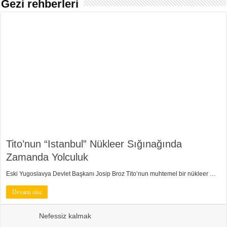
Gezi rehberleri
Tito’nun “Istanbul” Nükleer Sığınağında
Zamanda Yolculuk
Eski Yugoslavya Devlet Başkanı Josip Broz Tito’nun muhtemel bir nükleer …
Devamı oku
Nefessiz kalmak