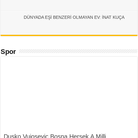
DÜNYADA EŞİ BENZERİ OLMAYAN EV: İNAT KUÇA
Spor
Duşko Vujoseviç Bosna Hersek A Milli