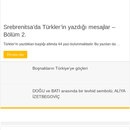
Srebrenitsa’da Türkler’in yazdığı mesajlar –
Bölüm 2.
Türkler’in yazdıkları başlığı altında 44 yazı bulunmaktadır. Bu yazıları da …
Devamı oku
Boşnakların Türkiye’ye göçleri
DOĞU ve BATI arasında bir tevhid sembolü; ALİYA
İZETBEGOVİÇ