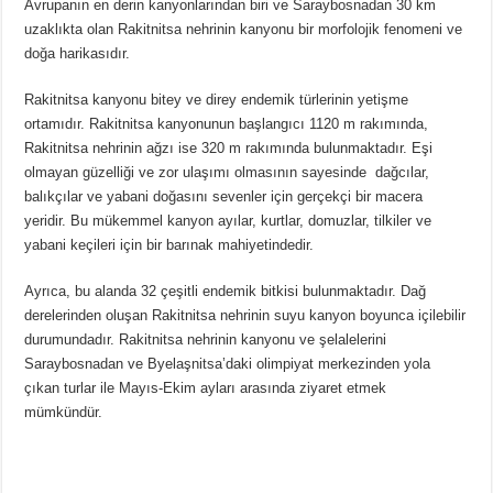
Avrupanın en derin kanyonlarından biri ve Saraybosnadan 30 km
uzaklıkta olan Rakitnitsa nehrinin kanyonu bir morfolojik fenomeni ve
doğa harikasıdır.
Rakitnitsa kanyonu bitey ve direy endemik türlerinin yetişme
ortamıdır. Rakitnitsa kanyonunun başlangıcı 1120 m rakımında,
Rakitnitsa nehrinin ağzı ise 320 m rakımında bulunmaktadır. Eşi
olmayan güzelliği ve zor ulaşımı olmasının sayesinde dağcılar,
balıkçılar ve yabani doğasını sevenler için gerçekçi bir macera
yeridir. Bu mükemmel kanyon ayılar, kurtlar, domuzlar, tilkiler ve
yabani keçileri için bir barınak mahiyetindedir.
Ayrıca, bu alanda 32 çeşitli endemik bitkisi bulunmaktadır. Dağ
derelerinden oluşan Rakitnitsa nehrinin suyu kanyon boyunca içilebilir
durumundadır. Rakitnitsa nehrinin kanyonu ve şelalelerini
Saraybosnadan ve Byelaşnitsa’daki olimpiyat merkezinden yola
çıkan turlar ile Mayıs-Ekim ayları arasında ziyaret etmek
mümkündür.