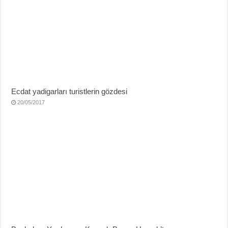
Ecdat yadigarları turistlerin gözdesi
20/05/2017