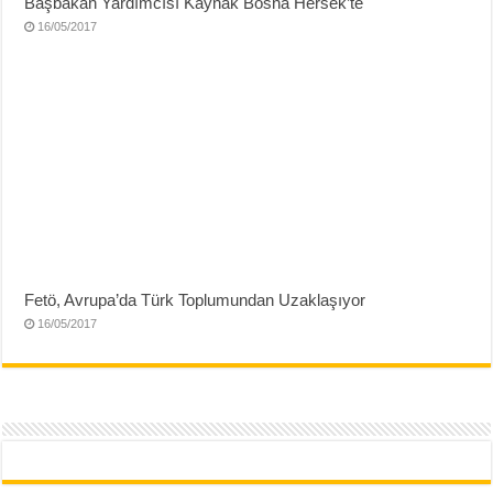
Başbakan Yardımcısı Kaynak Bosna Hersek’te
16/05/2017
Fetö, Avrupa’da Türk Toplumundan Uzaklaşıyor
16/05/2017