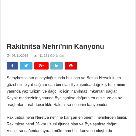
Rakitnitsa Nehri’nin Kanyonu
08/11/2015
11,151 Görünüm
Saraybosna’nın güneydoğusunda bulunan ve Bosna Hersek’in en
güzel olimpiyat dağlarından biri olan Byelaşnitsa dağı kış turizminin
yanında yaz turizmi ve dağcılık için inanılmaz imkanları sağlar.
Kayak merkezinin yanında Byelaşnitsa dağının en güzel ve en az
araştırılan tarafı kesinlikle Rakitnitsa nehrinin kanyonudur.
Rakitnitsa nehri Neretva nehrine karışan en önemli nehirlerden biridir.
Rakitnitsa nehri 26 km uzunluğunda olan ve Byelaşnitsa dağını
Visoçitsa dağından ayıran mükemmel bir kanyonu oluşturdu.