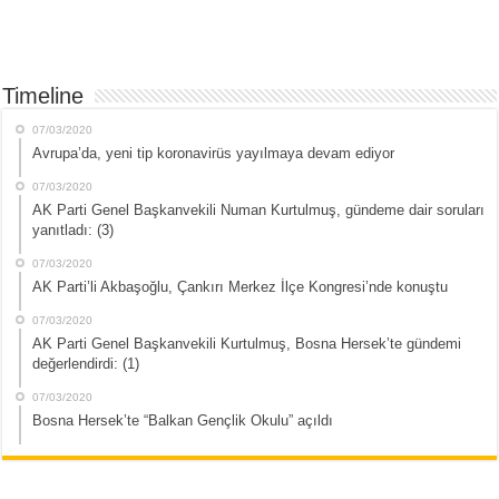
Timeline
07/03/2020
Avrupa’da, yeni tip koronavirüs yayılmaya devam ediyor
07/03/2020
AK Parti Genel Başkanvekili Numan Kurtulmuş, gündeme dair soruları
yanıtladı: (3)
07/03/2020
AK Parti’li Akbaşoğlu, Çankırı Merkez İlçe Kongresi’nde konuştu
07/03/2020
AK Parti Genel Başkanvekili Kurtulmuş, Bosna Hersek’te gündemi
değerlendirdi: (1)
07/03/2020
Bosna Hersek’te “Balkan Gençlik Okulu” açıldı