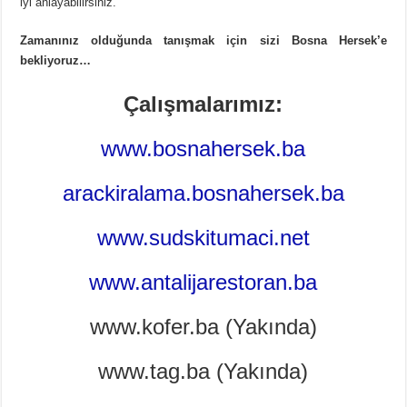
iyi anlayabilirsiniz.
Zamanınız olduğunda tanışmak için sizi Bosna Hersek’e
bekliyoruz…
Çalışmalarımız:
www.bosnahersek.ba
arackiralama.bosnahersek.ba
www.sudskitumaci.net
www.antalijarestoran.ba
www.kofer.ba (Yakında)
www.tag.ba (Yakında)