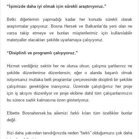
“İşimizde daha iyi olmak için sürekli araştırıyoruz.”
Belki diğerlerinin yapmadığı kadar her konuda sürekli olarak
araştırmalar yapıyoruz. Bosna Hersek ve Balkanlar’da yeni olan ne
varsa takip etmeye ve bunları müşterilerimiz için kullanılabilir
materyaller olacakları şekilde uyarlamaya çalışıyoruz.
“Disiplinli ve programlı çalışıyoruz.”
Hizmet verdiğiniz sektör her ne olursa olsun, çalışma şartlarınız ne
şekilde düzenlenirse düzenlensin; eğer o alanda başarılı olmak
istiyorsanız mutlaka belli programlar çerçevesinde disiplinli bir şekilde
çalışılması gerektiğine inanıyoruz. Üzerinde çalıştığımız her proje
için iş akışını düzenliyor ve proje ekibine dahil tüm çalışanlarımızın
bu sürece sadık kalmasına özen gösteriyoruz.
Elbette Bosnahersek.ba ailemizi farklı kılan tüm özellikler bunlar
değil.
Bizi daha yakından tanıdığınızda neden “farklı” olduğumuzu çok daha