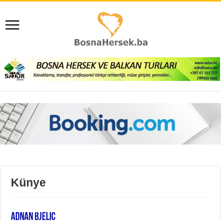
Künye
Adnan Bjelic