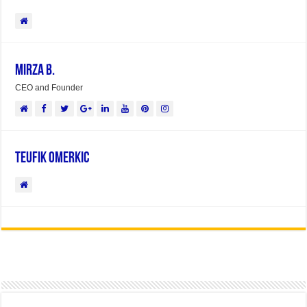
Mirza B.
CEO and Founder
Teufik Omerkic