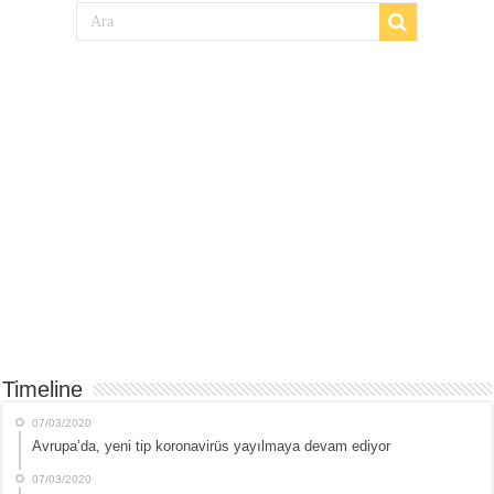
Timeline
07/03/2020
Avrupa’da, yeni tip koronavirüs yayılmaya devam ediyor
07/03/2020