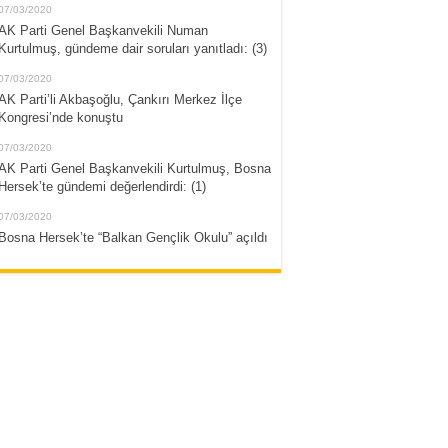
07/03/2020
AK Parti Genel Başkanvekili Numan
Kurtulmuş, gündeme dair soruları yanıtladı: (3)
07/03/2020
AK Parti’li Akbaşoğlu, Çankırı Merkez İlçe
Kongresi’nde konuştu
07/03/2020
AK Parti Genel Başkanvekili Kurtulmuş, Bosna
Hersek’te gündemi değerlendirdi: (1)
07/03/2020
Bosna Hersek’te “Balkan Gençlik Okulu” açıldı