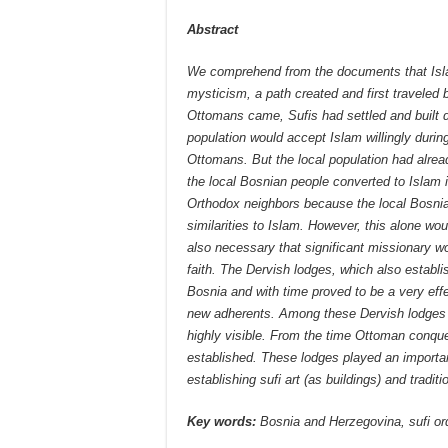
Abstract
We comprehend from the documents that Isla
mysticism, a path created and first traveled 
Ottomans came, Sufis had settled and built de
population would accept Islam willingly durin
Ottomans. But the local population had alread
the local Bosnian people converted to Islam 
Orthodox neighbors because the local Bosnia
similarities to Islam. However, this alone wou
also necessary that significant missionary w
faith. The Dervish lodges, which also establ
Bosnia and with time proved to be a very effe
new adherents. Among these Dervish lodges (
highly visible. From the time Ottoman conqu
established. These lodges played an important
establishing sufi art (as buildings) and traditi
Key words:
Bosnia and Herzegovina, sufi ord