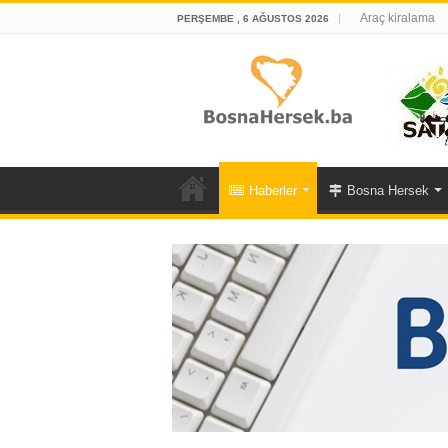
Araç kiralama
PERŞEMBE , 6 AĞUSTOS 2026
Haberler
Bosna Hersek