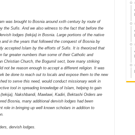
m was brought to Bosnia around xxth century by route of
by the Sufis. And we also witness to the fact that before the
rvish lodges (tekija) in Bosnia. Large portions of the native
g and in the years that followed the conquest of Bosnia by
y accepted Islam by the efforts of Sufis. It is theorized that
in far greater numbers than some of their Catholic and
n Christian Church, the Bogumil sect, bore many striking
ld not be reason enough to accept a different religion. It was
ork be done to reach out to locals and expose them to the new
ished to serve this need, would conduct missionary work in
ctive tool in spreading knowledge of Islam, helping to gain
tekija), Nakshbandi, Mawlawi, Kadiri, Bektashi Orders are
ered Bosnia, many additional dervish lodges had been
 role in bringing up well known scholars in addition to
on.
ers, dervish lodges.