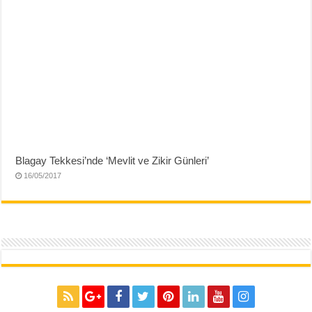
Blagay Tekkesi’nde ‘Mevlit ve Zikir Günleri’
16/05/2017