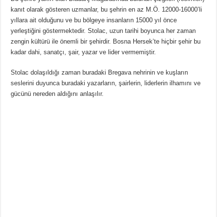
kanıt olarak gösteren uzmanlar, bu şehrin en az M.Ö. 12000-16000’li
yıllara ait olduğunu ve bu bölgeye insanların 15000 yıl önce
yerleştiğini göstermektedir. Stolac, uzun tarihi boyunca her zaman
zengin kültürü ile önemli bir şehirdir. Bosna Hersek’te hiçbir şehir bu
kadar dahi, sanatçı, şair, yazar ve lider vermemiştir.
Stolac dolaşıldığı zaman buradaki Bregava nehrinin ve kuşların
seslerini duyunca buradaki yazarların, şairlerin, liderlerin ilhamını ve
gücünü nereden aldığını anlaşılır.