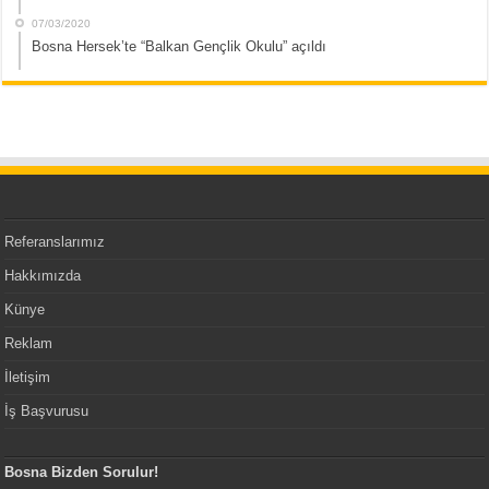
07/03/2020
Bosna Hersek’te “Balkan Gençlik Okulu” açıldı
Referanslarımız
Hakkımızda
Künye
Reklam
İletişim
İş Başvurusu
Bosna Bizden Sorulur!