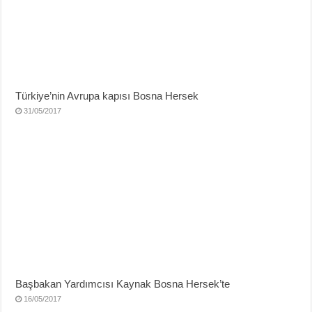
Türkiye’nin Avrupa kapısı Bosna Hersek
31/05/2017
Başbakan Yardımcısı Kaynak Bosna Hersek’te
16/05/2017