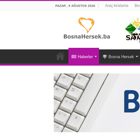
Araç kiralama
Bos
PAZAR , 9 AĞUSTOS 2026
Haberler
Bosna Hersek