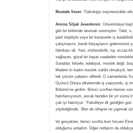
Mustafa Sever
: Türkolojiyi seçmenizdeki etk
Amina Siljak Jesenkovic
: Üniversiteye baş
gibi bir bölümde okumak istemiştim. Tabii, 
parti torpiliyle veya bir kerametle iş bulabil
çalışmasını, kendi ihtiyaçlarını gidermesini 
fabrikası idi. Yani, mühendislik, tıp, eczacılı
sağlayan, güzel bir hayat vaadeden mesleklerd
Sanatlar, felsefe, edebiyat, meslek değil, boş v
Madem ki kadın meslek sahibi olmalıydı; ben 
tek çözüm yabancı dillerdi. O zamanlarda Yug
Üçüncü Dünya ülkelerinde iş yapıyordu, iş i
Bölümü’ne girdim. Birinci sınıftan hemen so
hatırlamıyorum, ancak benden bir yıl sonra 
çok iyi hatırlıyor: “
Fakülteye ilk geldiğim gün 
söylediğimde, ‘Ben de nihayet ne yapmak ist
Ve gerçekten, birinci sınıfta iken hocam Ekr
olduğumu anladım. Diğer notlarım da oldukça