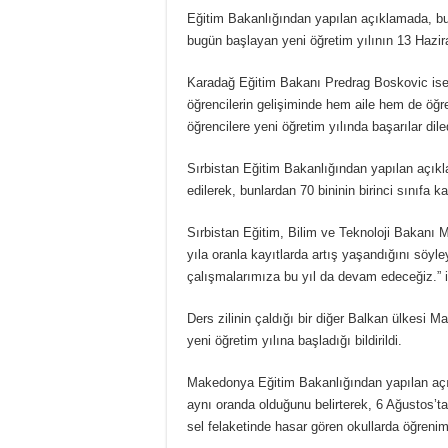
Eğitim Bakanlığından yapılan açıklamada, bu yı
bugün başlayan yeni öğretim yılının 13 Hazi
Karadağ Eğitim Bakanı Predrag Boskovic ise 
öğrencilerin gelişiminde hem aile hem de öğr
öğrencilere yeni öğretim yılında başarılar dile
Sırbistan Eğitim Bakanlığından yapılan açıkla
edilerek, bunlardan 70 bininin birinci sınıfa ka
Sırbistan Eğitim, Bilim ve Teknoloji Bakanı 
yıla oranla kayıtlarda artış yaşandığını söyle
çalışmalarımıza bu yıl da devam edeceğiz.” if
Ders zilinin çaldığı bir diğer Balkan ülkesi M
yeni öğretim yılına başladığı bildirildi.
Makedonya Eğitim Bakanlığından yapılan açıkl
aynı oranda olduğunu belirterek, 6 Ağustos’
sel felaketinde hasar gören okullarda öğrenim y