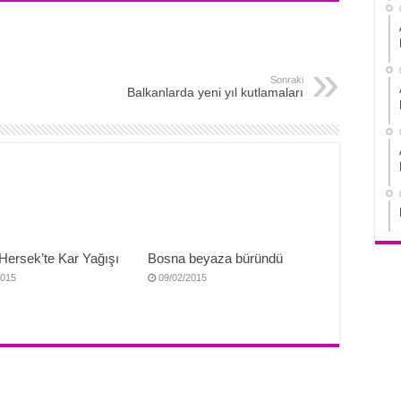
Sonraki
Balkanlarda yeni yıl kutlamaları
Hersek’te Kar Yağışı
Bosna beyaza büründü
2015
09/02/2015