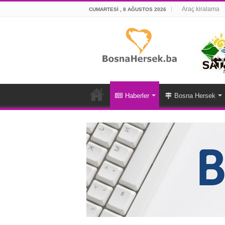
Araç kiralama
CUMARTESI , 8 AĞUSTOS 2026
Haberler
Bosna Hersek