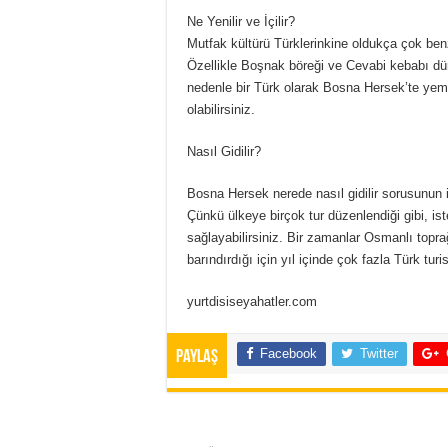
Ne Yenilir ve İçilir?
Mutfak kültürü Türklerinkine oldukça çok ben
Özellikle Boşnak böreği ve Cevabi kebabı dün
nedenle bir Türk olarak Bosna Hersek’te ye
olabilirsiniz.
Nasıl Gidilir?
Bosna Hersek nerede nasıl gidilir sorusunun 
Çünkü ülkeye birçok tur düzenlendiği gibi, is
sağlayabilirsiniz. Bir zamanlar Osmanlı topra
barındırdığı için yıl içinde çok fazla Türk tur
yurtdisiseyahatler.com
Facebook
Twitter
Paylaş