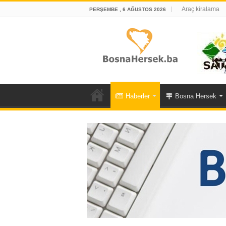
Araç kiralama
PERŞEMBE , 6 AĞUSTOS 2026
Haberler
Bosna Hersek