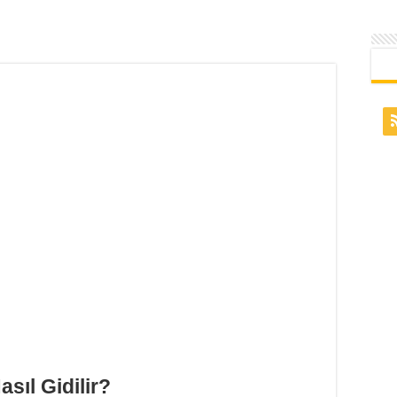
sıl Gidilir?