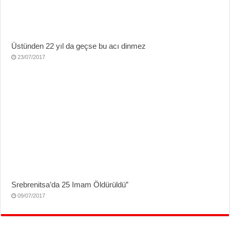
Üstünden 22 yıl da geçse bu acı dinmez
23/07/2017
Srebrenitsa’da 25 Imam Öldürüldü”
09/07/2017