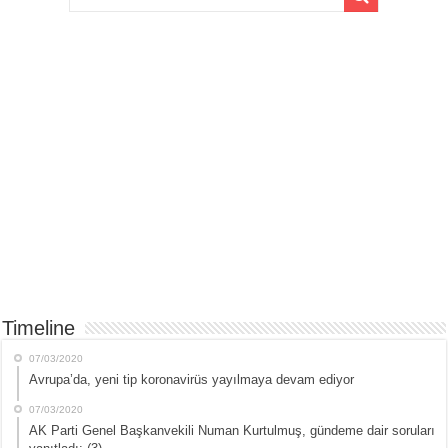
Timeline
07/03/2020
Avrupa’da, yeni tip koronavirüs yayılmaya devam ediyor
07/03/2020
AK Parti Genel Başkanvekili Numan Kurtulmuş, gündeme dair soruları