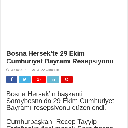
Bosna Hersek’te 29 Ekim
Cumhuriyet Bayramı Resepsiyonu
30/10/2014
3,032 Görünüm
Bosna Hersek’in başkenti
Saraybosna’da 29 Ekim Cumhuriyet
Bayramı resepsiyonu düzenlendi.
Cumhurbaşkanı Recep Tayyip