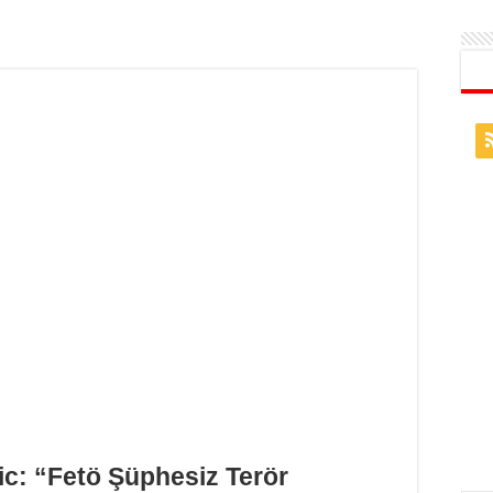
ic: “Fetö Şüphesiz Terör