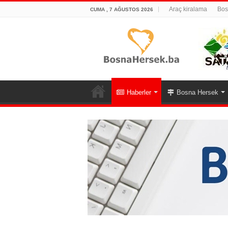
Araç kiralama
Bos
CUMA , 7 AĞUSTOS 2026
Haberler
Bosna Hersek