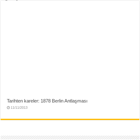
Tarihten kareler: 1878 Berlin Antlaşması
11/11/2013