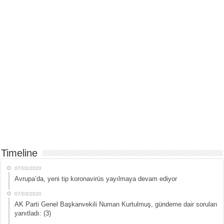
Timeline
07/03/2020
Avrupa’da, yeni tip koronavirüs yayılmaya devam ediyor
07/03/2020
AK Parti Genel Başkanvekili Numan Kurtulmuş, gündeme dair soruları
yanıtladı: (3)