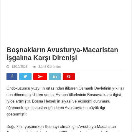
Boşnakların Avusturya-Macaristan
İşgalına Karşı Direnişi
13/10/2015
3,145 Görünüm
Ondokuzuncu yüzyılın ortasından itibaren Osmanlı Devletinin yıkılışı
son döneme girdikten sonra, Avrupa ülkelerinin Bosnaya karşı ilgisi
iyice artmıştır. Bosna Hersek’in siyasi ve ekonomi durumunu
öğrenmek için casusları gönderen Avusturya en büyük ilgi
göstermiştir.
Doğu krizi yaşanırken Bosnayı almak için Avusturya-Macaristan