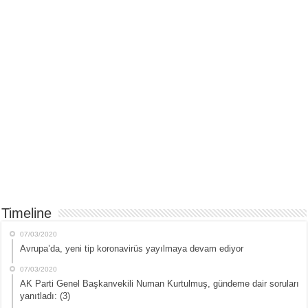
Timeline
07/03/2020
Avrupa’da, yeni tip koronavirüs yayılmaya devam ediyor
07/03/2020
AK Parti Genel Başkanvekili Numan Kurtulmuş, gündeme dair soruları
yanıtladı: (3)