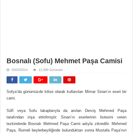
Bosnalı (Sofu) Mehmet Paşa Camisi
03/03/2014
12,999 Görünüm
Sofya’da günümüzde kilise olarak kullanılan Mimar Sinan’ın eseri bir
cami.
Sûfî veya Sofu lakaplarıyla da anılan Derviş Mehmed Paşa
tarafından inşa ettirilmiştir. Sinan’ın eserlerinin listesini veren
tezkirelerde Bosnalı Mehmed Paşa Camii adıyla zikredilir. Mehmed
Paşa, Rumeli beylerbeyiliğinde bulunduktan sonra Mustafa Paşa’nın