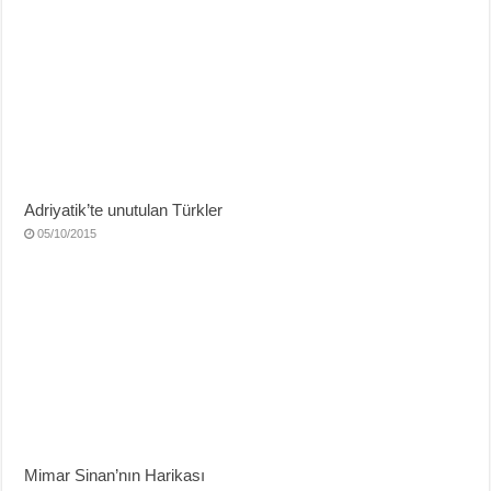
Adriyatik’te unutulan Türkler
05/10/2015
Mimar Sinan’nın Harikası