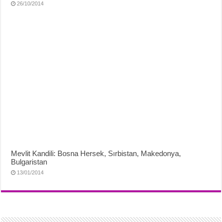
26/10/2014
Mevlit Kandili: Bosna Hersek, Sırbistan, Makedonya,
Bulgaristan
13/01/2014