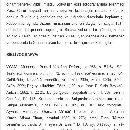
dinamitlenerek yıktırılmıştır. Sofya’nın eski fotoğraflarında Mehmed
Paşa Camii heybetli orijinal yapısı ve kubbesiyle minaresiz olarak
görülür. Bugün dış cepheleri taş ve tuğladan duvarlarla kaplanmış,
kubbe kasnağında Bizans mimarisini andıran dalgalı bir saçak hattı
altına bir dizi pencere açılmıştır. Binaya yabancı bir görünüş veren
ağırlık kuleleri, ağır tesirli bir çan kulesi, yan cephelerdeki kemerler
ve pencerelerle Sinan’ın eseri tanınmaz bir biçime sokulmuştur.
BİBLİYOGRAFYA:
VGMA, Müceddet Rumeli Vakıfları Defteri, nr. 988, s. 51-64; Sâî,
Tezkiretü’l-bünyân, bl. I, nr. 71; a.mlf., Tezkiretü’l-ebniye, s. 25, 84;
Celâlzâde, Tabakātü’l-memâlik, vr. 297b, 299b, 307b, 309b, 340b,
342b, 399ª; Peçuylu İbrâhim, Târih, I, 29; a.e. (haz. B. Sıtkı Baykal),
Ankara 1981, I, 22-23; Evliya Çelebi, Seyahatnâme, III, 397; Sicill-i
Osmânî, IV, 113; Ktratka istoria na Bulgarskata arkhitektura (haz.
Bulgar Akademisi), Sofia 1965, s. 185, rs. 187 (eski fotoğrafı);
Ayverdi, Avrupa’da Osmanlı Mi‘mârî Eserleri IV, s. 99; Aptullah
Kuran, Mimar Sinan, İstanbul 1986, s. 273; İsmail Eren, “Mimar
Sinan’ın Sofya’da Bilinmeyen Bir Eseri”, BTTD, sy. 8 (1968), s. 71-