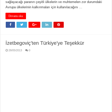
sağlayacağı paranın çeşitli ülkelerin ve muhtemelen zor durumdaki
Avrupa ülkelerinin kalkınmaları için kullanılacağını …
Devamı oku
İzetbegoviç’ten Türkiye’ye Teşekkür
28/05/2013
0