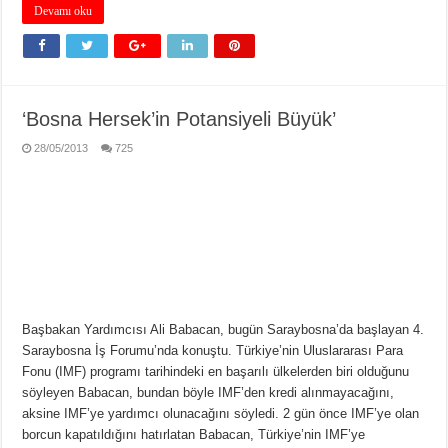
Devamı oku
‘Bosna Hersek’in Potansiyeli Büyük’
28/05/2013
725
Başbakan Yardımcısı Ali Babacan, bugün Saraybosna’da başlayan 4.
Saraybosna İş Forumu’nda konuştu. Türkiye’nin Uluslararası Para
Fonu (IMF) programı tarihindeki en başarılı ülkelerden biri olduğunu
söyleyen Babacan, bundan böyle IMF’den kredi alınmayacağını,
aksine IMF’ye yardımcı olunacağını söyledi. 2 gün önce IMF’ye olan
borcun kapatıldığını hatırlatan Babacan, Türkiye’nin IMF’ye