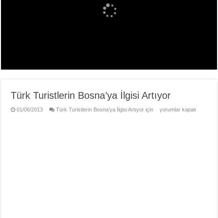
Türk Turistlerin Bosna’ya İlgisi Artıyor
01/06/2013
Türk Turistlerin Bosna’ya İlgisi Artıyor için
yorumlar kapalı