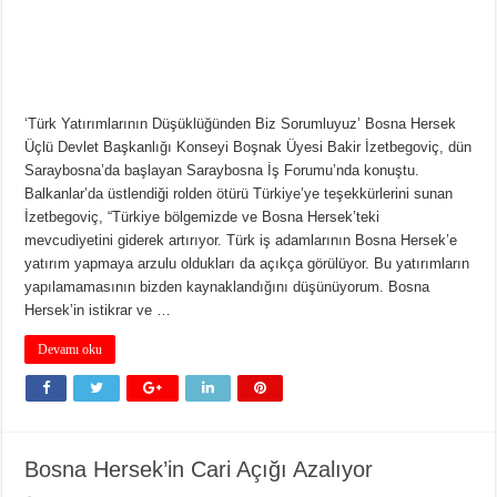
‘Türk Yatırımlarının Düşüklüğünden Biz Sorumluyuz’ Bosna Hersek
Üçlü Devlet Başkanlığı Konseyi Boşnak Üyesi Bakir İzetbegoviç, dün
Saraybosna’da başlayan Saraybosna İş Forumu’nda konuştu.
Balkanlar’da üstlendiği rolden ötürü Türkiye’ye teşekkürlerini sunan
İzetbegoviç, “Türkiye bölgemizde ve Bosna Hersek’teki
mevcudiyetini giderek artırıyor. Türk iş adamlarının Bosna Hersek’e
yatırım yapmaya arzulu oldukları da açıkça görülüyor. Bu yatırımların
yapılamamasının bizden kaynaklandığını düşünüyorum. Bosna
Hersek’in istikrar ve …
Devamı oku
Bosna Hersek’in Cari Açığı Azalıyor