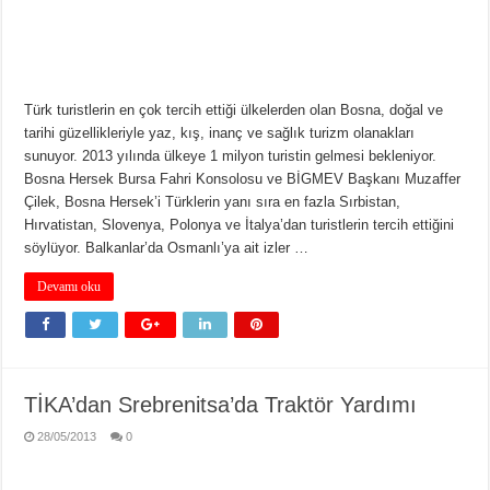
Türk turistlerin en çok tercih ettiği ülkelerden olan Bosna, doğal ve
tarihi güzellikleriyle yaz, kış, inanç ve sağlık turizm olanakları
sunuyor. 2013 yılında ülkeye 1 milyon turistin gelmesi bekleniyor.
Bosna Hersek Bursa Fahri Konsolosu ve BİGMEV Başkanı Muzaffer
Çilek, Bosna Hersek’i Türklerin yanı sıra en fazla Sırbistan,
Hırvatistan, Slovenya, Polonya ve İtalya’dan turistlerin tercih ettiğini
söylüyor. Balkanlar’da Osmanlı’ya ait izler …
Devamı oku
TİKA’dan Srebrenitsa’da Traktör Yardımı
28/05/2013
0