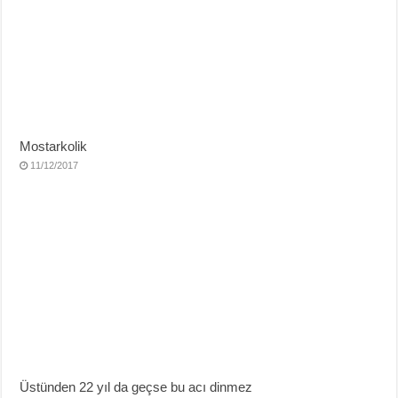
Mostarkolik
11/12/2017
Üstünden 22 yıl da geçse bu acı dinmez