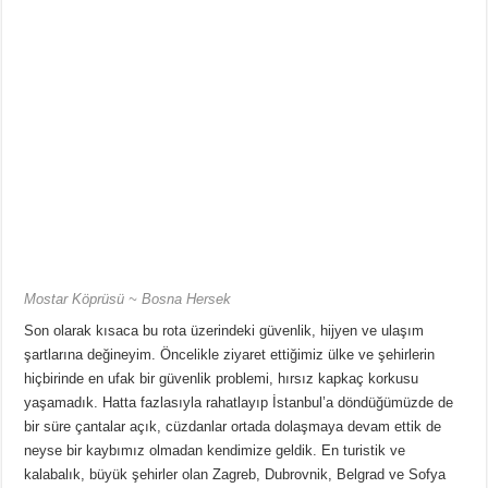
Mostar Köprüsü ~ Bosna Hersek
Son olarak kısaca bu rota üzerindeki güvenlik, hijyen ve ulaşım
şartlarına değineyim. Öncelikle ziyaret ettiğimiz ülke ve şehirlerin
hiçbirinde en ufak bir güvenlik problemi, hırsız kapkaç korkusu
yaşamadık. Hatta fazlasıyla rahatlayıp İstanbul’a döndüğümüzde de
bir süre çantalar açık, cüzdanlar ortada dolaşmaya devam ettik de
neyse bir kaybımız olmadan kendimize geldik. En turistik ve
kalabalık, büyük şehirler olan Zagreb, Dubrovnik, Belgrad ve Sofya