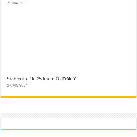
23/07/2017
Srebrenitsa’da 25 Imam Öldürüldü”
09/07/2017