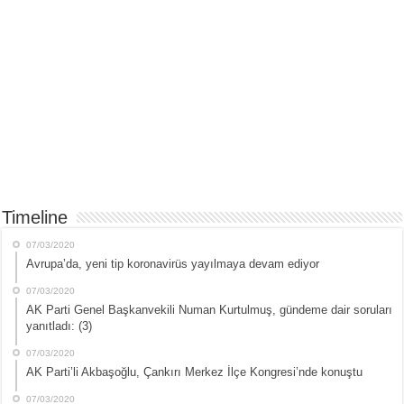
Timeline
07/03/2020
Avrupa’da, yeni tip koronavirüs yayılmaya devam ediyor
07/03/2020
AK Parti Genel Başkanvekili Numan Kurtulmuş, gündeme dair soruları
yanıtladı: (3)
07/03/2020
AK Parti’li Akbaşoğlu, Çankırı Merkez İlçe Kongresi’nde konuştu
07/03/2020