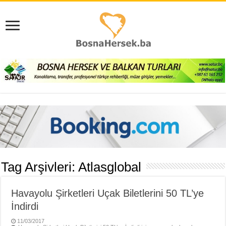
Tag Arşivleri:
Atlasglobal
Havayolu Şirketleri Uçak Biletlerini 50 TL’ye
İndirdi
11/03/2017