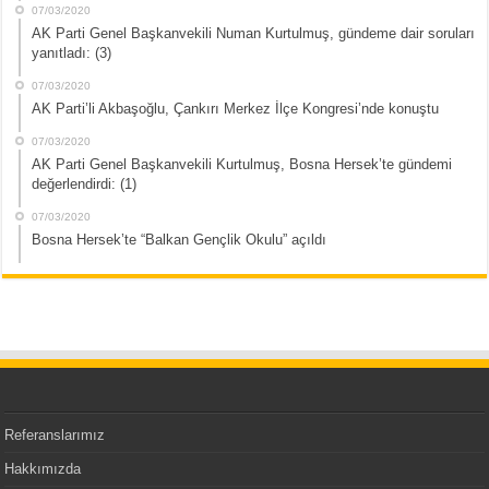
07/03/2020
AK Parti Genel Başkanvekili Numan Kurtulmuş, gündeme dair soruları
yanıtladı: (3)
07/03/2020
AK Parti’li Akbaşoğlu, Çankırı Merkez İlçe Kongresi’nde konuştu
07/03/2020
AK Parti Genel Başkanvekili Kurtulmuş, Bosna Hersek’te gündemi
değerlendirdi: (1)
07/03/2020
Bosna Hersek’te “Balkan Gençlik Okulu” açıldı
Referanslarımız
Hakkımızda