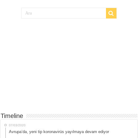
Timeline
07/03/2020
Avrupa’da, yeni tip koronavirüs yayılmaya devam ediyor