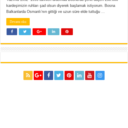
kardeşimizin ruhları şad olsun diyerek başlamak istiyorum. Bosna
Balkanlarda Osmanlı’nın gittiği ve uzun süre elde tuttuğu …
Devamı oku