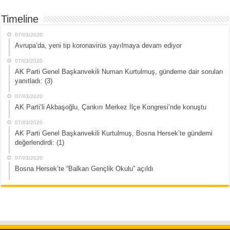
Timeline
07/03/2020
Avrupa’da, yeni tip koronavirüs yayılmaya devam ediyor
07/03/2020
AK Parti Genel Başkanvekili Numan Kurtulmuş, gündeme dair soruları
yanıtladı: (3)
07/03/2020
AK Parti’li Akbaşoğlu, Çankırı Merkez İlçe Kongresi’nde konuştu
07/03/2020
AK Parti Genel Başkanvekili Kurtulmuş, Bosna Hersek’te gündemi
değerlendirdi: (1)
07/03/2020
Bosna Hersek’te “Balkan Gençlik Okulu” açıldı