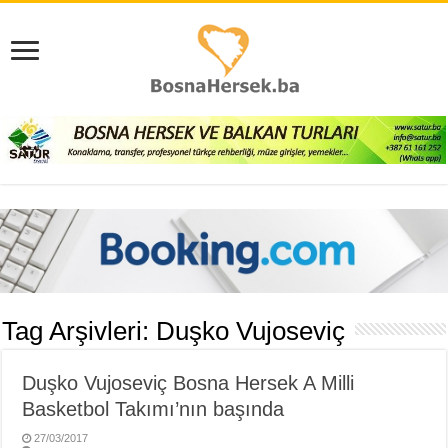
Tag Arşivleri:
Duşko Vujoseviç
Duşko Vujoseviç Bosna Hersek A Milli
Basketbol Takımı’nın başında
27/03/2017