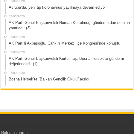
07/03/2020
Avrupa’da, yeni tip koronavirüs yayılmaya devam ediyor
07/03/2020
AK Parti Genel Başkanvekili Numan Kurtulmuş, gündeme dair soruları
yanıtladı: (3)
07/03/2020
AK Parti’li Akbaşoğlu, Çankırı Merkez İlçe Kongresi’nde konuştu
07/03/2020
AK Parti Genel Başkanvekili Kurtulmuş, Bosna Hersek’te gündemi
değerlendirdi: (1)
07/03/2020
Bosna Hersek’te “Balkan Gençlik Okulu” açıldı
Referanslarımız