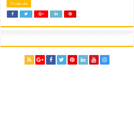
Devamı oku