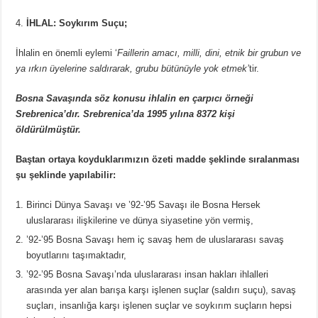
İHLAL: Soykırım Suçu;
İhlalin en önemli eylemi ‘
Faillerin amacı, milli, dini, etnik bir grubun ve
ya ırkın üyelerine saldırarak, grubu bütünüyle yok etmek’
tir.
Bosna Savaşında söz konusu ihlalin en çarpıcı örneği
Srebrenica’dır. Srebrenica’da 1995 yılına 8372 kişi
öldürülmüştür.
Baştan ortaya koyduklarımızın özeti madde şeklinde sıralanması
şu şeklinde yapılabilir:
Birinci Dünya Savaşı ve ’92-’95 Savaşı ile Bosna Hersek
uluslararası ilişkilerine ve dünya siyasetine yön vermiş,
’92-’95 Bosna Savaşı hem iç savaş hem de uluslararası savaş
boyutlarını taşımaktadır,
’92-’95 Bosna Savaşı’nda uluslararası insan hakları ihlalleri
arasında yer alan barışa karşı işlenen suçlar (saldırı suçu), savaş
suçları, insanlığa karşı işlenen suçlar ve soykırım suçların hepsi