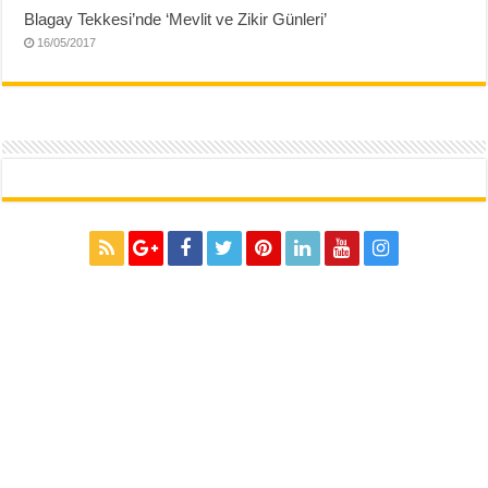
Blagay Tekkesi’nde ‘Mevlit ve Zikir Günleri’
16/05/2017