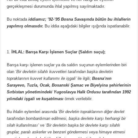
gerçekleşmesi durumunda ihlal yapılmış sayılmaktadır.
Bu noktada
iddiamız; ’92-’95 Bosna Savaşında bütün bu ihlallerin
yapılmış olmasıdır.
Bu iddia aşağıdaki bilgiler ışığında ispatlanabilir.
İHLAL: Barışa Karşı İşlenen Suçlar (Saldırı suçu);
Barışa karşı işlenen suçlar ya da saldırı suçunun eylemlerinden biri
olan ‘
Bir devletin silahlı kuvvetleri tarafından başka devletin
topraklarının kuvvet kullanımı ile işgali’
ile ilgili;
Bosna’nın
Sarayevo, Tuzla, Ocak, Bosanski Şamac ve Biyelyina şehirlerinin
Sırbistan yönetimindeki Yugoslavya Halk Ordusu tarafından 1992
yılındaki işgali ve kuşatılması
örnek verilebilir.
Bu ihlalin eylemleri arasında ‘
Bir devletin topraklarının diğer devlet
tarafından bombardıman edilmesi, başka devlete karşı herhangi bir
silah kullanılması’
ve ‘
Bir devletin başka bir devlete karşı silahlı
gruplar, paralı askerler ve benzeri göndermesi veya himaye etmesi