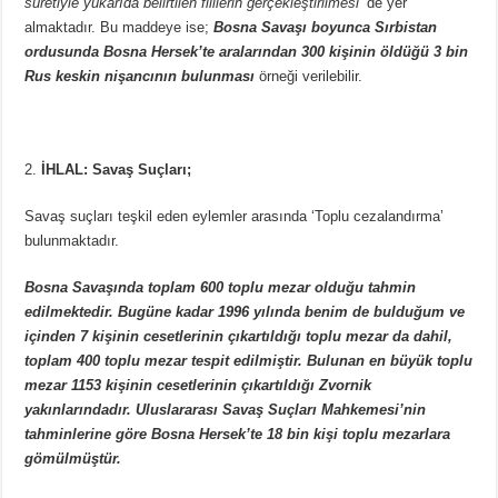
suretiyle yukarıda belirtilen fiillerin gerçekleştirilmesi’
de yer
almaktadır. Bu maddeye ise;
Bosna Savaşı boyunca Sırbistan
ordusunda Bosna Hersek’te aralarından 300 kişinin öldüğü 3 bin
Rus keskin nişancının bulunması
örneği verilebilir.
İHLAL: Savaş Suçları;
Savaş suçları teşkil eden eylemler arasında ‘Toplu cezalandırma’
bulunmaktadır.
Bosna Savaşında toplam 600 toplu mezar olduğu tahmin
edilmektedir. Bugüne kadar 1996 yılında benim de bulduğum ve
içinden 7 kişinin cesetlerinin çıkartıldığı toplu mezar da dahil,
toplam 400 toplu mezar tespit edilmiştir. Bulunan en büyük toplu
mezar 1153 kişinin cesetlerinin çıkartıldığı Zvornik
yakınlarındadır. Uluslararası Savaş Suçları Mahkemesi’nin
tahminlerine göre Bosna Hersek’te 18 bin kişi toplu mezarlara
gömülmüştür.