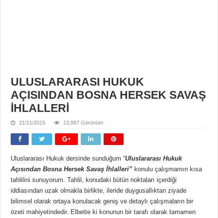
ULUSLARARASI HUKUK
AÇISINDAN BOSNA HERSEK SAVAŞ
İHLALLERİ
21/11/2015
13,887 Görünüm
Uluslararası Hukuk dersinde sunduğum “
Uluslararası Hukuk
Açısından Bosna Hersek Savaş İhlalleri”
konulu çalışmamın kısa
tahlilini sunuyorum. Tahlil, konudaki bütün noktaları içerdiği
iddiasından uzak olmakla birlikte, ileride duygusallıktan ziyade
bilimsel olarak ortaya konulacak geniş ve detaylı çalışmaların bir
özeti mahiyetindedir. Elbette ki konunun bir tarafı olarak tamamen