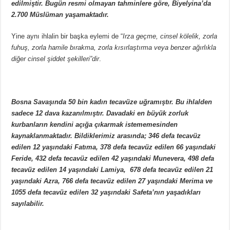
edilmiştir. Bugün resmi olmayan tahminlere göre, Biyelyina’da
2.700 Müslüman yaşamaktadır.
Yine aynı ihlalin bir başka eylemi de “
Irza geçme, cinsel kölelik, zorla
fuhuş, zorla hamile bırakma, zorla kısırlaştırma veya benzer ağırlıkla
diğer cinsel şiddet şekilleri”dir
.
Bosna Savaşında 50 bin kadın tecavüze uğramıştır. Bu ihlalden
sadece 12 dava kazanılmıştır. Davadaki en büyük zorluk
kurbanların kendini açığa çıkarmak istememesinden
kaynaklanmaktadır. Bildiklerimiz arasında; 346 defa tecavüz
edilen 12 yaşındaki Fatıma, 378 defa tecavüz edilen 66 yaşındaki
Feride, 432 defa tecavüz edilen 42 yaşındaki Munevera, 498 defa
tecavüz edilen 14 yaşındaki Lamiya, 678 defa tecavüz edilen 21
yaşındaki Azra, 766 defa tecavüz edilen 27 yaşındaki Merima ve
1055 defa tecavüz edilen 32 yaşındaki Safeta’nın yaşadıkları
sayılabilir.